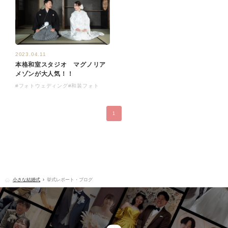
2023.04.11
本格和室スタジオ マグノリア
メゾンが大人気！！
#フォトウェディング
#和装フォト
1
小さな結婚式
挙式レポート・ブログ