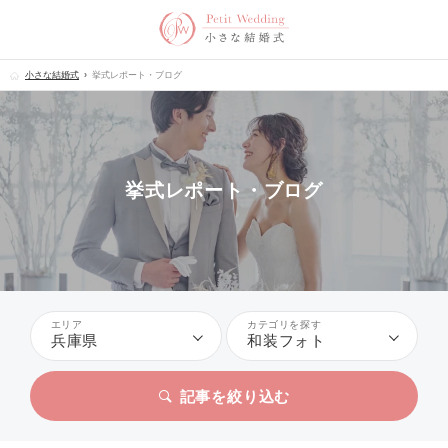
小さな結婚式
挙式レポート・ブログ
挙式レポート・ブログ
エリア
カテゴリを探す
兵庫県
和装フォト
記事を絞り込む