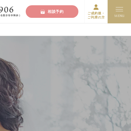
相談予約
ご成約後・
ご列席の方