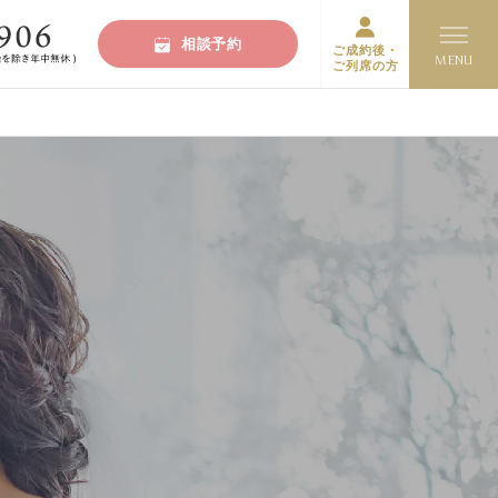
相談予約
ご成約後・
ご列席の方