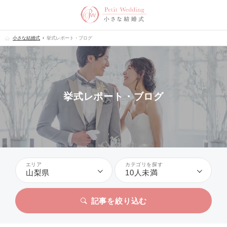
小さな結婚式
挙式レポート・ブログ
挙式レポート・ブログ
エリア
カテゴリを探す
山梨県
10人未満
記事を絞り込む