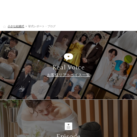
小さな結婚式
挙式レポート・ブログ
Real Voice
お客様リアルボイス一覧
Episode