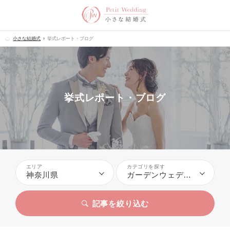
小さな結婚式
挙式レポート・ブログ
挙式レポート・ブログ
エリア
カテゴリを探す
神奈川県
ガーデンウェディング
記事を絞り込む