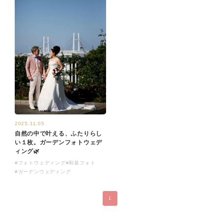
2025.11.05
自然の中で叶える、ふたりらし
い１枚。ガーデンフォトウェデ
ィング🌿
#フォトウェディング
#和装フォト
#ガーデンウェディング
1