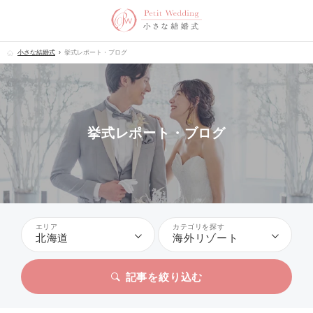
小さな結婚式
挙式レポート・ブログ
挙式レポート・ブログ
エリア
カテゴリを探す
北海道
海外リゾート
記事を絞り込む