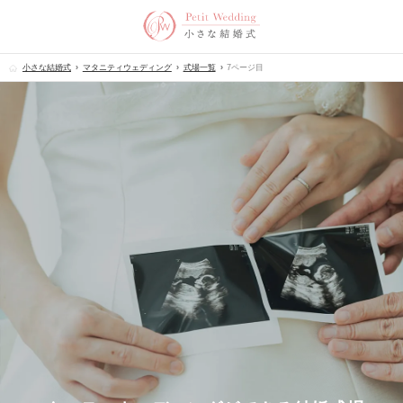
小さな結婚式
マタニティウェディング
式場一覧
7ページ目