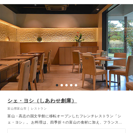
シェ・ヨシ（しあわせ創庫）
富山県富山市 │ レストラン
富山・高志の国文学館に移転オープンしたフレンチレストラン「シ
ェ・ヨシ」。 お料理は、四季折々の富山の食材に加え、フランスの
食材や全国の旬の食材を使用し、フランス料理の技法を使用した正統