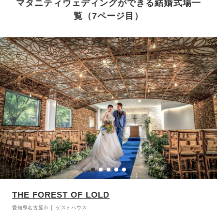
マタニティウェディングができる結婚式場一
覧（7ページ目）
THE FOREST OF LOLD
愛知県名古屋市 │ ゲストハウス