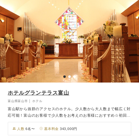
ホテルグランテラス富山
富山県富山市 │ ホテル
富山駅から抜群のアクセスのホテル。少人数から大人数まで幅広く対
応可能！富山のお客様で少人数をお考えのお客様におすすめ☆初回の
ご相談＆衣装合わせは全国の他の店舗からも可能！※結婚式の内容の
お打ち合わせはホテル様とのやりとりになります。
人数
6名〜
基本料金
343,000円