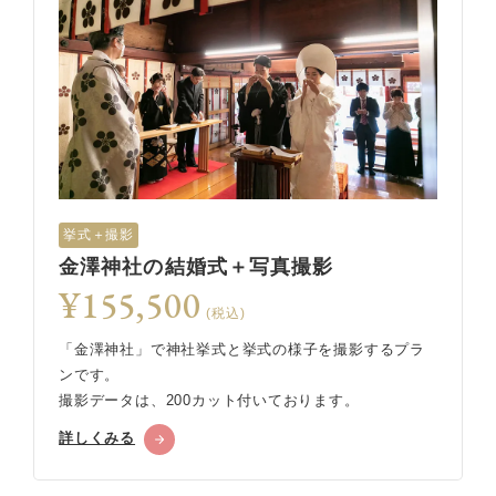
挙式＋撮影
金澤神社の結婚式＋写真撮影
¥155,500
(税込)
「金澤神社」で神社挙式と挙式の様子を撮影するプラ
ンです。
撮影データは、200カット付いております。
詳しくみる