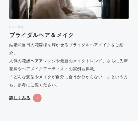
Hair Make
ブライダルヘア＆メイク
結婚式当日の花嫁様を輝かせるブライダルヘアメイクをご紹
介。
人気の花嫁ヘアアレンジや最新のメイクトレンド、さらに先輩
花嫁やヘアメイクアーティストの実例も掲載。
「どんな髪型やメイクが自分に合うか分からない…」という方
も、参考にご覧ください。
詳しくみる