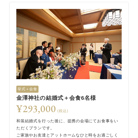
挙式＋会食
金澤神社の結婚式＋会食6名様
¥293,000
(税込)
和装結婚式を行った後に、提携の会場にてお食事をい
ただくプランです。
ご家族やお友達とアットホームなひと時をお過ごしく