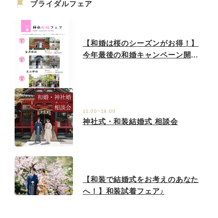
ブライダルフェア
【和婚は桜のシーズンがお得！】
今年最後の和婚キャンペーン開催
中♪
11:00~19:00
神社式・和装結婚式 相談会
【和装で結婚式をお考えのあなた
へ！】和装試着フェア♪