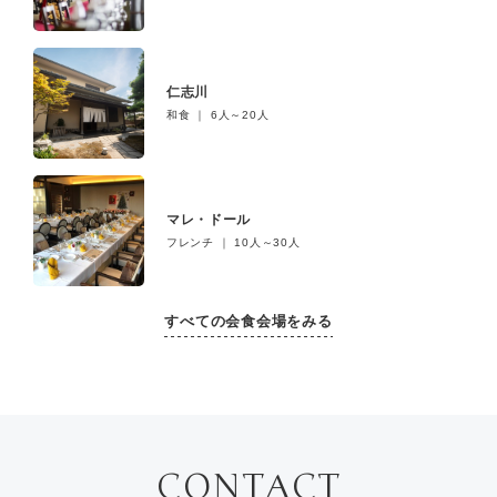
仁志川
和食 ｜ 6人～20人
マレ・ドール
フレンチ ｜ 10人～30人
すべての会食会場をみる