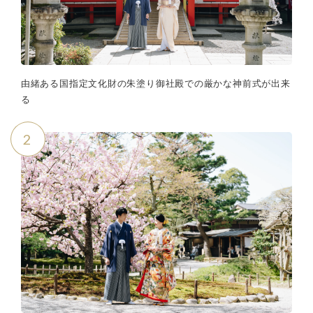
由緒ある国指定文化財の朱塗り御社殿での厳かな神前式が出来
る
2