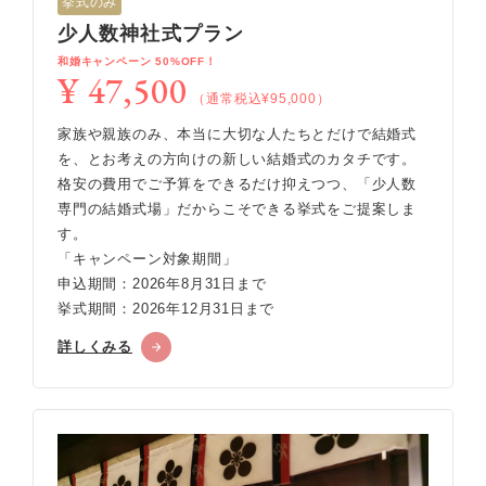
挙式のみ
少人数神社式プラン
和婚キャンペーン 50%OFF！
¥ 47,500
（通常税込¥95,000）
家族や親族のみ、本当に大切な人たちとだけで結婚式
を、とお考えの方向けの新しい結婚式のカタチです。
格安の費用でご予算をできるだけ抑えつつ、「少人数
専門の結婚式場」だからこそできる挙式をご提案しま
す。
「キャンペーン対象期間」
申込期間：2026年8月31日まで
挙式期間：2026年12月31日まで
詳しくみる