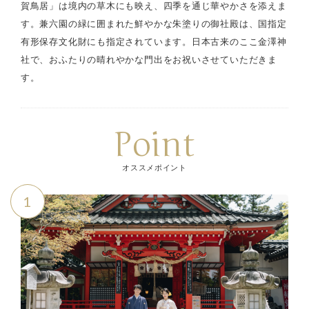
賀鳥居」は境内の草木にも映え、四季を通じ華やかさを添えま
す。兼六園の緑に囲まれた鮮やかな朱塗りの御社殿は、国指定
有形保存文化財にも指定されています。日本古来のここ金澤神
社で、おふたりの晴れやかな門出をお祝いさせていただきま
す。
Point
オススメポイント
1