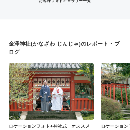
お客様フォトギャラリー一覧
金澤神社(かなざわ じんじゃ)のレポート・ブ
ログ
ロケーションフォト+神社式 オススメ
ロケーション