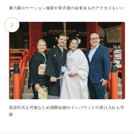
兼六園ロケーション撮影や挙式後の会食会ものアクセスもいい
3
英語司式も可能なため国際結婚やインバウンドの受け入れも可
能