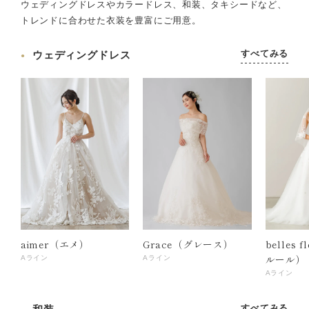
ウェディングドレスやカラードレス、和装、タキシードなど、
トレンドに合わせた衣装を豊富にご用意。
すべてみる
ウェディングドレス
aimer（エメ）
Grace（グレース）
belles 
ルール）
Aライン
Aライン
Aライン
すべてみる