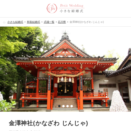
小さな結婚式
和装結婚式
式場一覧
石川県
金澤神社(かなざわ じんじゃ)
金澤神社(かなざわ じんじゃ)