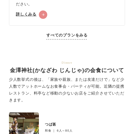
ださい。
詳しくみる
すべてのプランをみる
Dinner
金澤神社(かなざわ じんじゃ)の会食について
少人数挙式の後は、「家族や親族、または友達だけで」など少
人数でアットホームなお食事会・パーティが可能。
近隣の提携
レストラン、料亭など移動の少ないお店をご紹介させていただ
きます。
つば甚
和食 ｜ 6人～80人