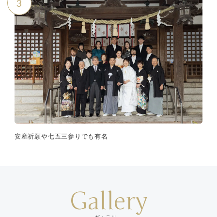
3
安産祈願や七五三参りでも有名
Gallery