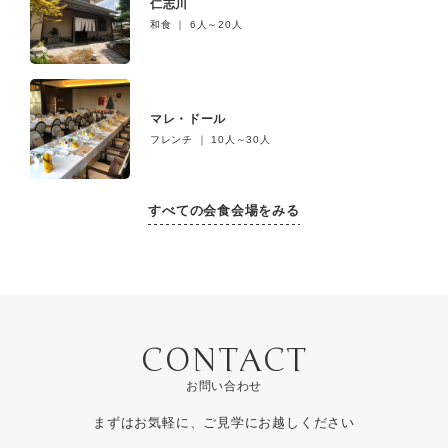
仁志川
和食 ｜ 6人～20人
マレ・ドール
フレンチ ｜ 10人～30人
すべての会食会場をみる
お問い合わせ
まずはお気軽に、ご見学にお越しください