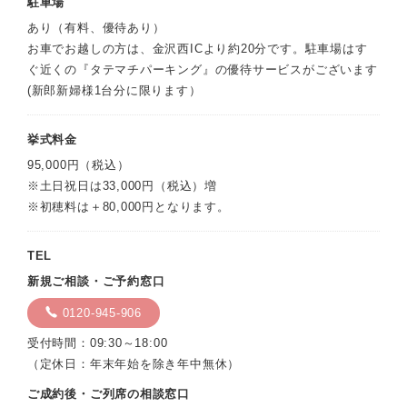
駐車場
あり（有料、優待あり）
お車でお越しの方は、金沢西ICより約20分です。駐車場はす
ぐ近くの『タテマチパーキング』の優待サービスがございます
(新郎新婦様1台分に限ります）
挙式料金
95,000円（税込）
※土日祝日は33,000円（税込）増
※初穂料は＋80,000円となります。
TEL
新規ご相談・ご予約窓口
0120-945-906
受付時間：09:30～18:00
（定休日：年末年始を除き年中無休）
ご成約後・ご列席の相談窓口