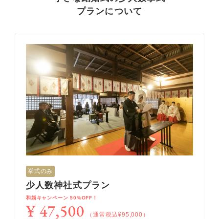
プランについて
挙式のみ
少人数神社式プラン
和婚キャンペーン 50%OFF！
¥ 47,500
（通常税込¥95,000）