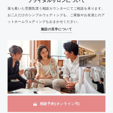
ブライダルサロンについて
落ち着いた雰囲気漂う相談カウンターにてご相談を承ります。
お二人だけのシンプルウェディングも、ご家族やお友達とのア
ットホームウェディングもおまかせください。
施設の見学について
相談予約(オンライン可)