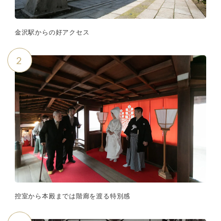
金沢駅からの好アクセス
2
控室から本殿までは階廊を渡る特別感