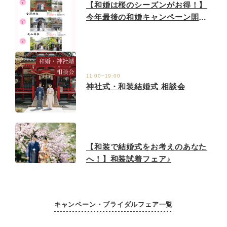
【和婚は桜のシーズンがお得！】
今年最後の和婚キャンペーン開催
中♪
11:00~19:00
神社式・和装結婚式 相談会
【和装で結婚式をお考えのあなた
へ！】和装試着フェア♪
キャンペーン・ブライダルフェア一覧