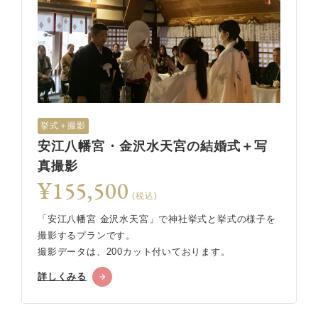
挙式＋撮影
安江八幡宮・金沢水天宮の結婚式＋写
真撮影
¥155,500
(税込)
「安江八幡宮 金沢水天宮」で神社挙式と挙式の様子を
撮影するプランです。
撮影データは、200カット付いております。
詳しくみる