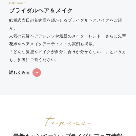
Hair Make
ブライダルヘア＆メイク
結婚式当日の花嫁様を輝かせるブライダルヘアメイクをご紹
介。
人気の花嫁ヘアアレンジや最新のメイクトレンド、さらに先輩
花嫁やヘアメイクアーティストの実例も掲載。
「どんな髪型やメイクが自分に合うか分からない…」という方
も、参考にご覧ください。
詳しくみる