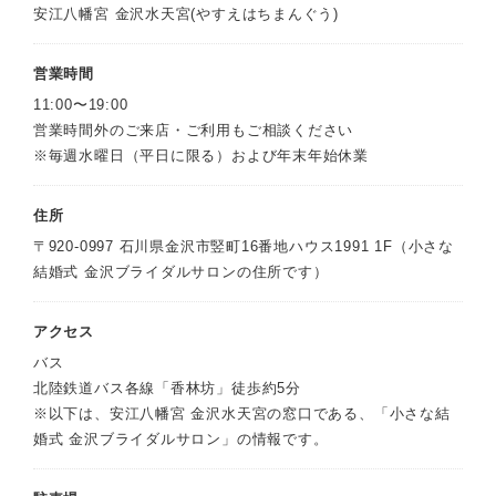
安江八幡宮 金沢水天宮(やすえはちまんぐう)
営業時間
11:00〜19:00
営業時間外のご来店・ご利用もご相談ください
※毎週水曜日（平日に限る）および年末年始休業
住所
〒920-0997 石川県金沢市竪町16番地ハウス1991 1F（小さな
結婚式 金沢ブライダルサロンの住所です）
アクセス
バス
北陸鉄道バス各線「香林坊」徒歩約5分
※以下は、安江八幡宮 金沢水天宮の窓口である、「小さな結
婚式 金沢ブライダルサロン」の情報です。