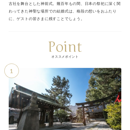
古社を舞台とした神前式。幾百年もの間、日本の祭祀に深く関
わってきた神聖な場所での結婚式は、格段の想いをおふたり
に、ゲストの皆さまに残すことでしょう。
Point
オススメポイント
1