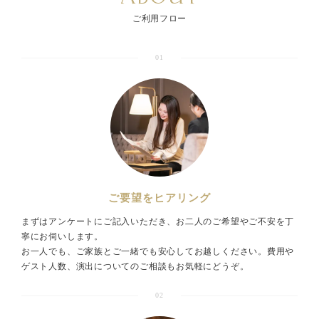
ご利用フロー
01
ご要望をヒアリング
まずはアンケートにご記入いただき、お二人のご希望やご不安を丁
寧にお伺いします。
お一人でも、ご家族とご一緒でも安心してお越しください。費用や
ゲスト人数、演出についてのご相談もお気軽にどうぞ。
02