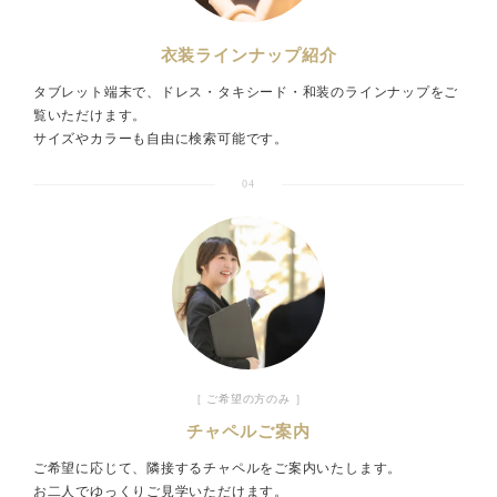
衣装ラインナップ紹介
タブレット端末で、ドレス・タキシード・和装のラインナップをご
覧いただけます。
サイズやカラーも自由に検索可能です。
04
［ ご希望の方のみ ］
チャペルご案内
ご希望に応じて、隣接するチャペルをご案内いたします。
お二人でゆっくりご見学いただけます。