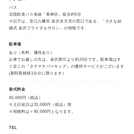
バス
北陸鉄道バス各線「香林坊」徒歩約5分
※以下は、安江八幡宮 金沢水天宮の窓口である、「小さな結
婚式 金沢ブライダルサロン」の情報です。
駐車場
あり（有料、優待あり）
お車でお越しの方は、金沢西ICより約20分です。駐車場はす
ぐ近くの『タテマチパーキング』の優待サービスがございます
(新郎新婦様1台分に限ります）
挙式料金
95,000円（税込）
※土日祝日は33,000円（税込）増
※初穂料は＋80,000円となります。
TEL