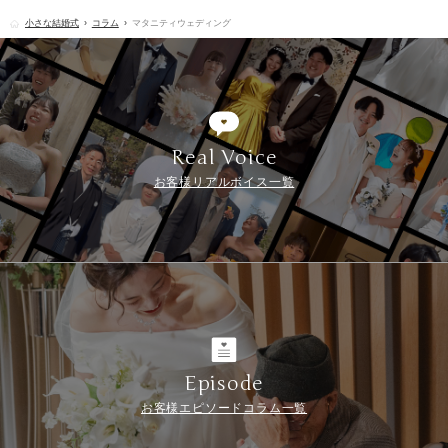
小さな結婚式
コラム
マタニティウェディング
Real Voice
お客様リアルボイス一覧
Episode
お客様エピソードコラム一覧