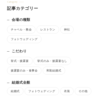
Category
記事カテゴリー
会場の種類
チャペル・教会
レストラン
神社
フォトウェディング
こだわり
挙式・披露宴
挙式のみ・披露宴なし
披露宴のみ・食事会
和装結婚式
結婚式全般
結婚式
フォトウェディング
衣装
その他