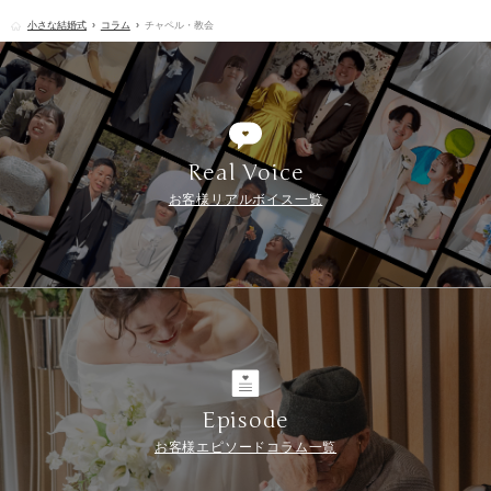
小さな結婚式
コラム
チャペル・教会
Real Voice
お客様リアルボイス一覧
Episode
お客様エピソードコラム一覧