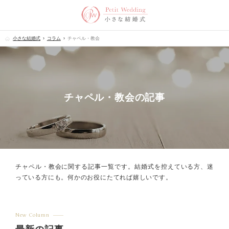
小さな結婚式
コラム
チャペル・教会
チャペル・教会の記事
チャペル・教会に関する記事一覧です。
結婚式を控えている方、迷
っている方にも。何かのお役にたてれば嬉しいです。
New Column