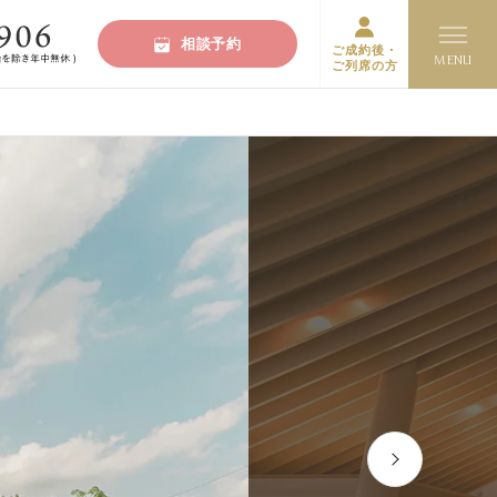
相談予約
ご成約後・
ご列席の方