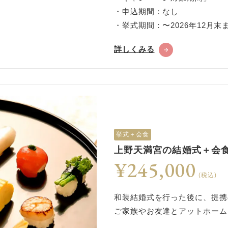
・申込期間：なし
・挙式期間：〜2026年12月末
詳しくみる
挙式＋会食
上野天満宮の結婚式＋会食
¥245,000
(税込)
和装結婚式を行った後に、提携
ご家族やお友達とアットホーム