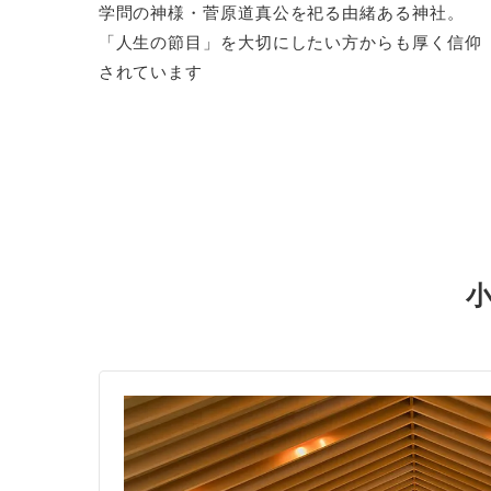
学問の神様・菅原道真公を祀る由緒ある神社。
「人生の節目」を大切にしたい方からも厚く信仰
されています