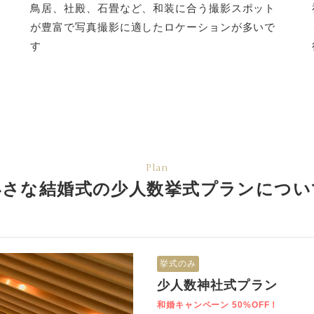
鳥居、社殿、石畳など、和装に合う撮影スポット
が豊富で写真撮影に適したロケーションが多いで
す
Plan
小さな結婚式の少人数挙式
プランについ
挙式のみ
少人数神社式プラン
和婚キャンペーン 50%OFF！