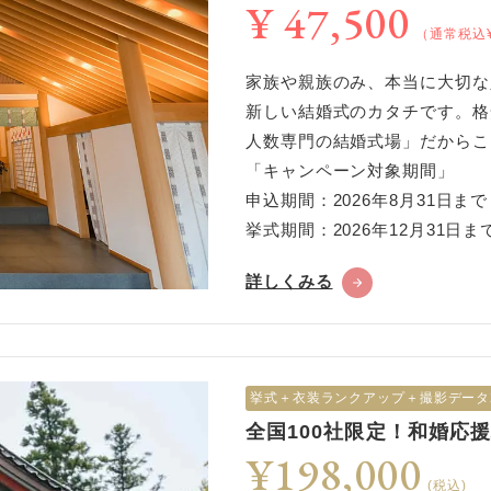
¥ 47,500
（通常税込¥
家族や親族のみ、本当に大切な
新しい結婚式のカタチです。格
人数専門の結婚式場」だからこ
「キャンペーン対象期間」
申込期間：2026年8月31日まで
挙式期間：2026年12月31日ま
詳しくみる
挙式︎＋衣装ランクアップ＋撮影データ
全国100社限定！和婚応
¥198,000
(税込)