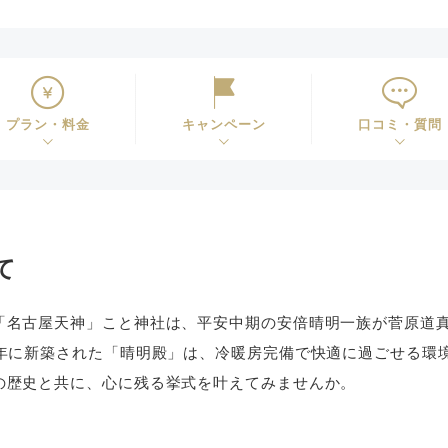
プラン・料金
キャンペーン
口コミ・質問
て
「名古屋天神」こと神社は、平安中期の安倍晴明一族が菅原道
0年に新築された「晴明殿」は、冷暖房完備で快適に過ごせる環
の歴史と共に、心に残る挙式を叶えてみませんか。