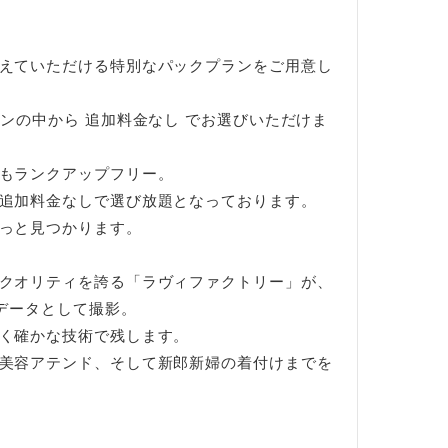
えていただける特別なパックプランをご用意し
ンの中から 追加料金なし でお選びいただけま
もランクアップフリー。
追加料金なしで選び放題となっております。
っと見つかります。
クオリティを誇る「ラヴィファクトリー」が、
真データとして撮影。
く確かな技術で残します。
美容アテンド、そして新郎新婦の着付けまでを