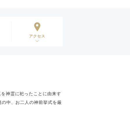
アクセス
真を神霊に祀ったことに由来す
境の中、お二人の神前挙式を厳