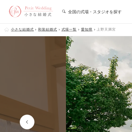
全国の式場・スタジオを探す
小さな結婚式
和装結婚式
式場一覧
愛知県
上野天満宮