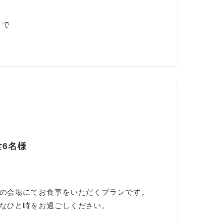
まで
6名様
の会場にてお食事をいただくプランです。
なひと時をお過ごしください。