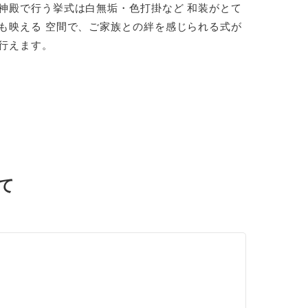
神殿で行う挙式は白無垢・色打掛など 和装がとて
も映える 空間で、ご家族との絆を感じられる式が
行えます。
て