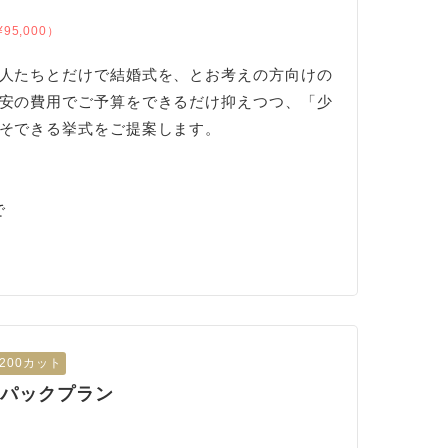
95,000）
人たちとだけで結婚式を、とお考えの方向けの
安の費用でご予算をできるだけ抑えつつ、「少
そできる挙式をご提案します。
で
200カット
援パックプラン