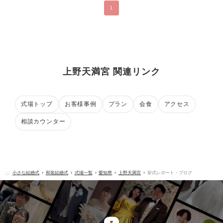
1
上野天満宮 関連リンク
式場トップ
お客様事例
プラン
会食
アクセス
相談カウンター
小さな結婚式
和装結婚式
式場一覧
愛知県
上野天満宮
挙式レポート・ブログ