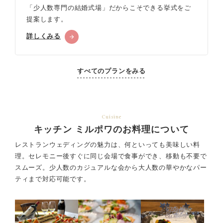
「少人数専門の結婚式場」だからこそできる挙式をご
提案します。
詳しくみる
すべてのプランをみる
Cuisine
キッチン ミルポワのお料理について
レストランウェディングの魅力は、何といっても美味しい料
理。セレモニー後すぐに同じ会場で食事ができ、
移動も不要で
スムーズ。少人数のカジュアルな会から大人数の華やかなパー
ティまで対応可能です。