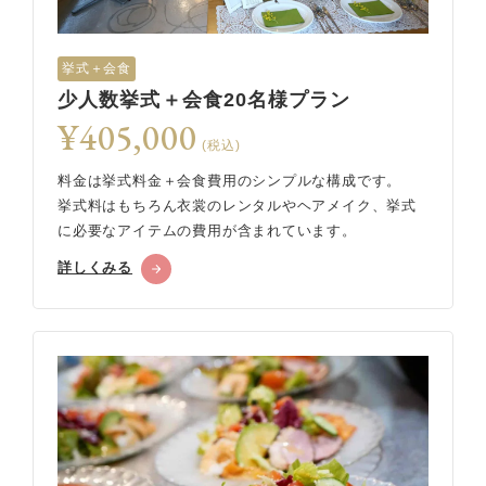
挙式＋会食
少人数挙式＋会食20名様プラン
¥405,000
(税込)
料金は挙式料金＋会食費用のシンプルな構成です。
挙式料はもちろん衣裳のレンタルやヘアメイク、挙式
に必要なアイテムの費用が含まれています。
詳しくみる