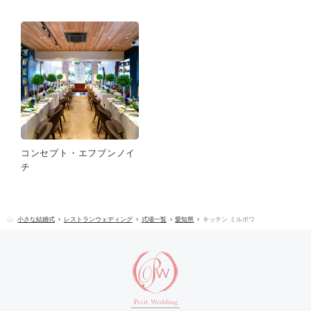
コンセプト・エフブンノイ
チ
小さな結婚式
レストランウェディング
式場一覧
愛知県
キッチン ミルポワ