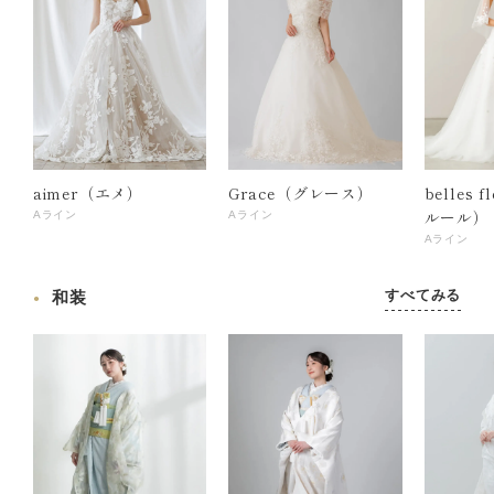
aimer（エメ）
Grace（グレース）
belles 
ルール）
Aライン
Aライン
Aライン
すべてみる
和装