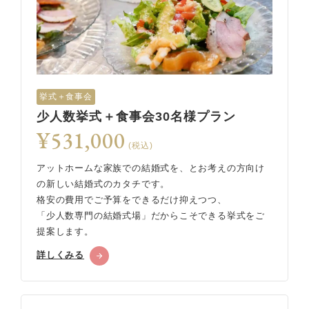
挙式＋食事会
少人数挙式＋食事会30名様プラン
¥531,000
(税込)
アットホームな家族での結婚式を、とお考えの方向け
の新しい結婚式のカタチです。
格安の費用でご予算をできるだけ抑えつつ、
「少人数専門の結婚式場」だからこそできる挙式をご
提案します。
詳しくみる