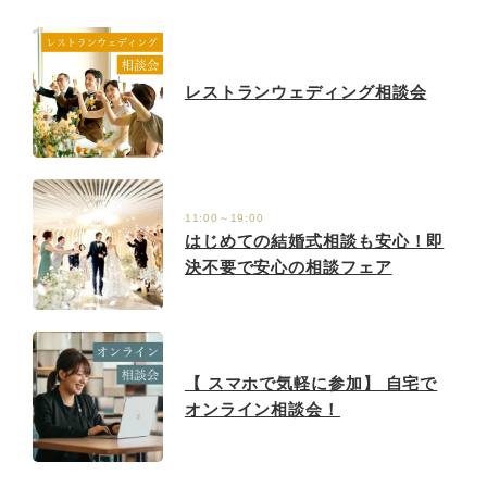
レストランウェディング相談会
11:00～19:00
はじめての結婚式相談も安心！即
決不要で安心の相談フェア
【 スマホで気軽に参加】 自宅で
オンライン相談会！