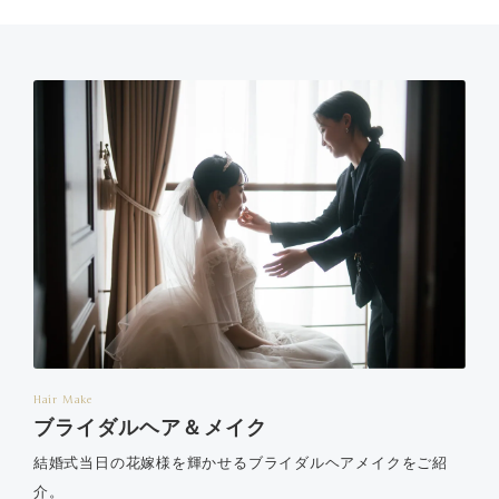
Hair Make
ブライダルヘア＆メイク
結婚式当日の花嫁様を輝かせるブライダルヘアメイクをご紹
介。