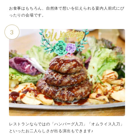
お食事はもちろん、自然体で想いを伝えられる宴内人前式にぴ
ったりの会場です。
3
レストランならではの「ハンバーグ入刀」「オムライス入刀」
といったお二人らしさが出る演出もできます♪