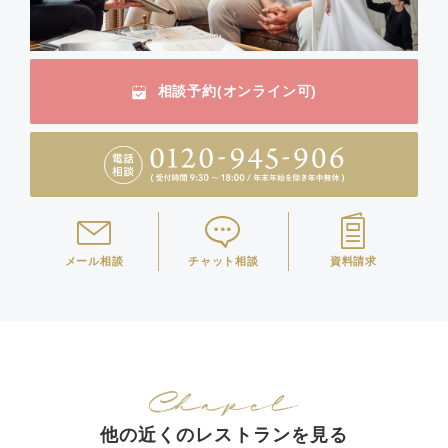
相談予約(オンライン可)
メール相談
チャット相談
資料請求
他の近くのレストランを見る