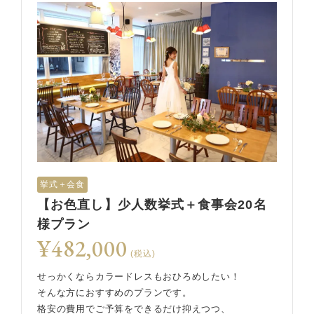
挙式＋会食
【お色直し】少人数挙式＋食事会20名
様プラン
¥482,000
(税込)
せっかくならカラードレスもおひろめしたい！
そんな方におすすめのプランです。
格安の費用でご予算をできるだけ抑えつつ、