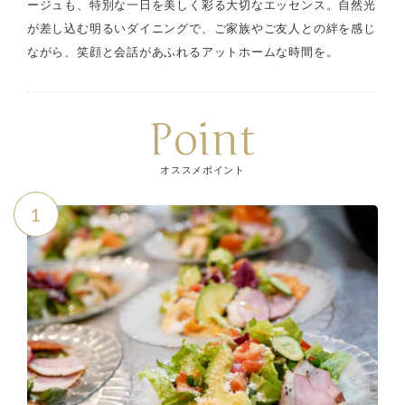
ージュも、特別な一日を美しく彩る大切なエッセンス。自然光
が差し込む明るいダイニングで、ご家族やご友人との絆を感じ
ながら、笑顔と会話があふれるアットホームな時間を。
Point
オススメポイント
1