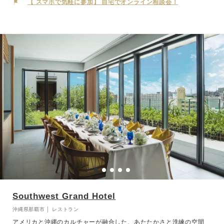
【 スマホで気軽に参加】 自宅でオンライン相談会！
Southwest Grand Hotel
沖縄県那覇市 │ レストラン
アメリカと沖縄のカルチャーが融合した、あたたかさと洗練の空間