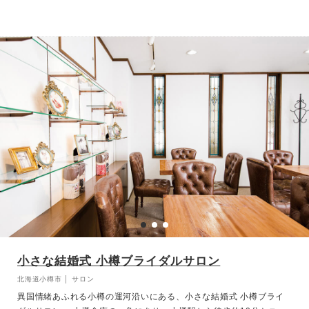
小さな結婚式 小樽ブライダルサロン
北海道小樽市 │ サロン
異国情緒あふれる小樽の運河沿いにある、小さな結婚式 小樽ブライ