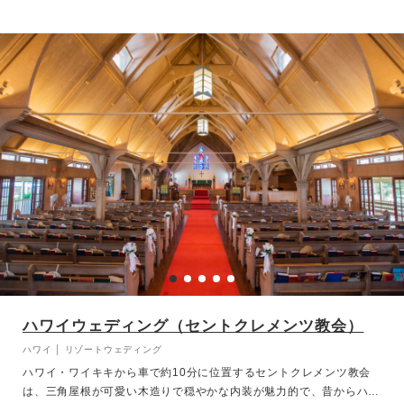
ハワイウェディング（セントクレメンツ教会）
ハワイ │ リゾートウェディング
ハワイ・ワイキキから車で約10分に位置するセントクレメンツ教会
は、三角屋根が可愛い木造りで穏やかな内装が魅力的で、昔からハワ