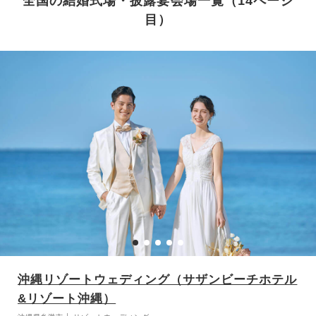
全国の結婚式場・披露宴会場一覧（14ページ
目）
沖縄リゾートウェディング（サザンビーチホテル
&リゾート沖縄）