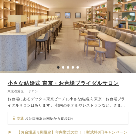
小さな結婚式 東京・お台場ブライダルサロン
東京都港区 │ サロン
お台場にあるデックス東京ビーチに小さな結婚式 東京・お台場ブラ
イダルサロンはあります。 都内のホテルやレストランなど、さまざ
まな結婚式場をご紹介。またリゾートウェディングの打合せや、お台
場のロケーションを活かしたフォトウェディングの相談まで行えるの
交通
お台場海浜公園駅から徒歩2分
も大きな魅力です。
【お台場店 8月限定】年内挙式の方！！挙式料0円キャンペーン