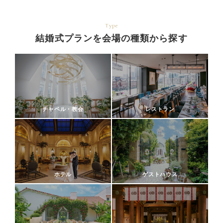
Type
結婚式プランを会場の種類から探す
チャペル・教会
レストラン
ホテル
ゲストハウス