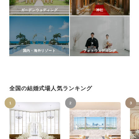
ガーデンウェディング
神社
国内・海外リゾート
フォトウェディング
全国の結婚式場人気ランキング
1
3
2