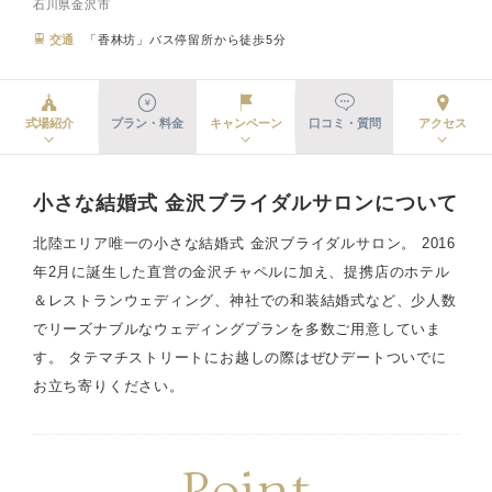
石川県金沢市
交通
「香林坊」バス停留所から徒歩5分
式場紹介
プラン・料金
キャンペーン
口コミ・質問
アクセス
小さな結婚式 金沢ブライダルサロンについて
北陸エリア唯一の小さな結婚式 金沢ブライダルサロン。 2016
年2月に誕生した直営の金沢チャペルに加え、提携店のホテル
＆レストランウェディング、神社での和装結婚式など、少人数
でリーズナブルなウェディングプランを多数ご用意していま
す。 タテマチストリートにお越しの際はぜひデートついでに
お立ち寄りください。