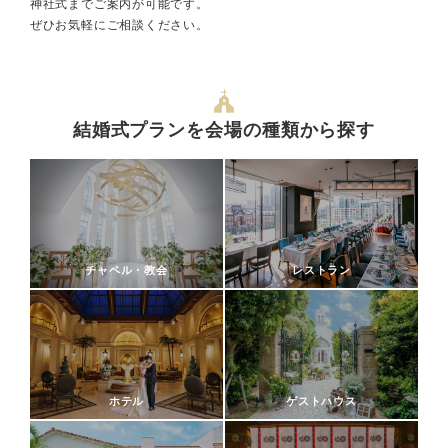
神社式までご案内が可能です。
ぜひお気軽にご相談ください。
結婚式プランを会場の種類から探す
チャペル・教会
レストラン
ホテル
ゲストハウス