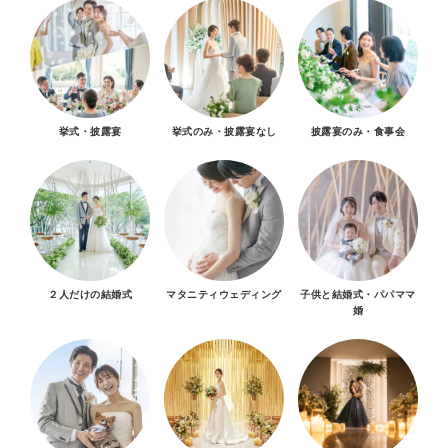
挙式・披露宴
挙式のみ・披露宴なし
披露宴のみ・食事会
２人だけの結婚式
マタニティウェディング
子供と結婚式・パパママ
婚