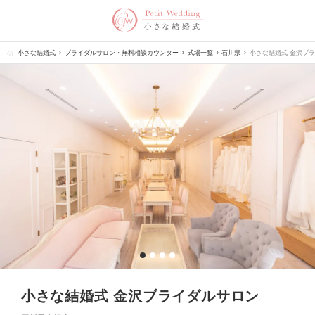
小さな結婚式
ブライダルサロン・無料相談カウンター
式場一覧
石川県
小さな結婚式 金沢ブ
小さな結婚式 金沢ブライダルサロン