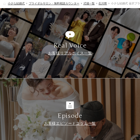
小さな結婚式
ブライダルサロン・無料相談カウンター
式場一覧
石川県
小さな結婚式 金沢ブ
Real Voice
お客様リアルボイス一覧
Episode
お客様エピソードコラム一覧