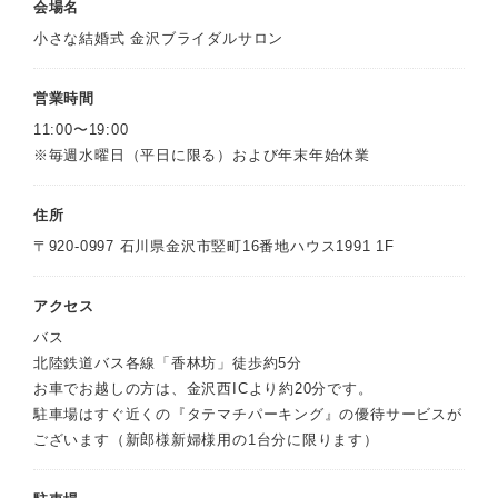
会場名
小さな結婚式 金沢ブライダルサロン
営業時間
11:00〜19:00
※毎週水曜日（平日に限る）および年末年始休業
住所
〒920-0997 石川県金沢市竪町16番地ハウス1991 1F
アクセス
バス
北陸鉄道バス各線「香林坊」徒歩約5分
お車でお越しの方は、金沢西ICより約20分です。
駐車場はすぐ近くの『タテマチパーキング』の優待サービスが
ございます（新郎様新婦様用の1台分に限ります）