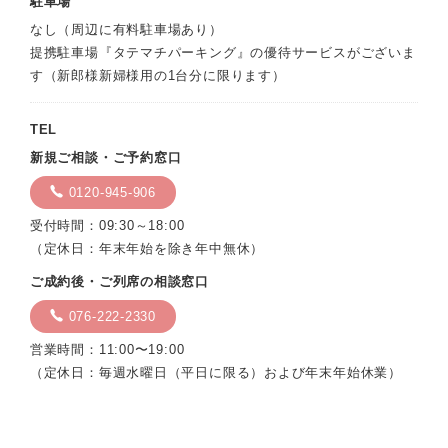
駐車場
なし（周辺に有料駐車場あり）
提携駐車場『タテマチパーキング』の優待サービスがございま
す（新郎様新婦様用の1台分に限ります）
TEL
新規ご相談・ご予約窓口
0120-945-906
受付時間：09:30～18:00
（定休日：年末年始を除き年中無休）
ご成約後・ご列席の相談窓口
076-222-2330
営業時間：11:00〜19:00
（定休日：毎週水曜日（平日に限る）および年末年始休業）