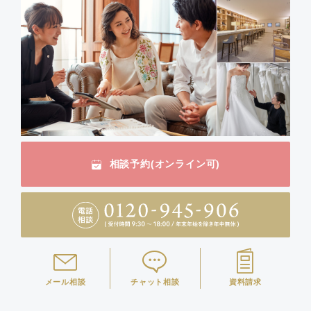
相談予約(オンライン可)
メール相談
チャット相談
資料請求