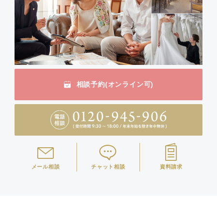
相談予約(オンライン可)
メール相談
チャット相談
資料請求