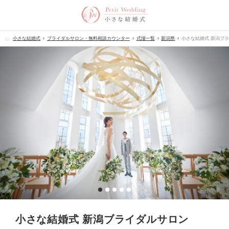
小さな結婚式
ブライダルサロン・無料相談カウンター
式場一覧
新潟県
小さな結婚式 新潟ブ
小さな結婚式 新潟ブライダルサロン