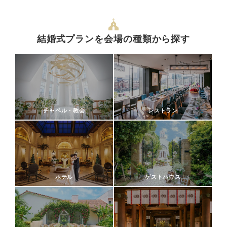
結婚式プランを会場の種類から探す
チャペル・教会
レストラン
ホテル
ゲストハウス