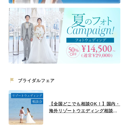
ブライダルフェア
【全国どこでも相談OK！】国内・
海外リゾートウエディング相談フ
ェア♪