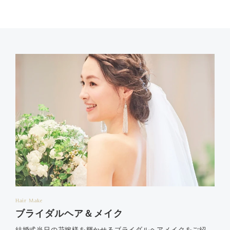
Hair Make
ブライダルヘア＆メイク
結婚式当日の花嫁様を輝かせるブライダルヘアメイクをご紹