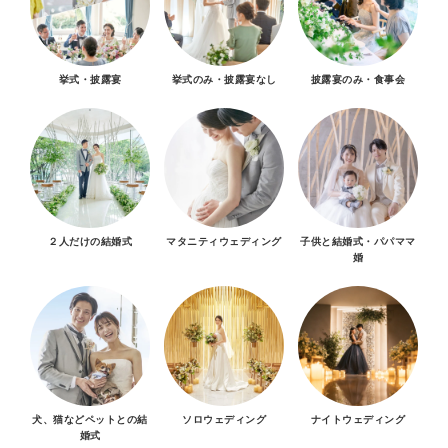
挙式・披露宴
挙式のみ・披露宴なし
披露宴のみ・食事会
２人だけの結婚式
マタニティウェディング
子供と結婚式・パパママ
婚
犬、猫などペットとの結
ソロウェディング
ナイトウェディング
婚式