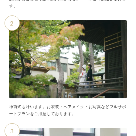
す。
2
神前式も叶います。お衣装・ヘアメイク・お写真などフルサポ
ートプランをご用意しております。
3