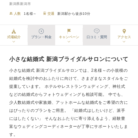
新潟県新潟市
人数
1名様～
交通
新潟駅から徒歩10分
式場紹介
プラン・料金
キャンペーン
口コミ・質問
アクセス
小さな結婚式 新潟ブライダルサロンについて
小さな結婚式 新潟ブライダルサロンでは、2名様～の小規模の
結婚式を検討中のおふたりに向けて、さまざまなスタイルをご
提案しています。 ホテルやレストランウェディング、神社式
などの結婚式からフォトウェディングも相談可能。 中でも、
少人数結婚式や家族婚、アットホームな結婚式をご希望の方に
はぴったりのプランをご用意。 「結婚式はしたいけど、派手
にはしたくない」 そんなおふたりに寄り添えるよう、経験豊
富なウェディングコーディネーターが丁寧にサポートいたしま
す。