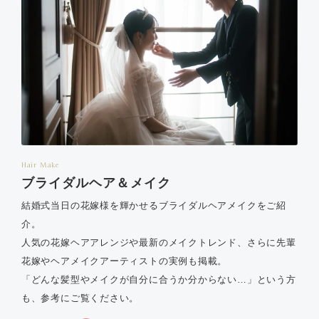
Hair Make
ブライダルヘア＆メイク
結婚式当日の花嫁様を輝かせるブライダルヘアメイクをご紹
介。
人気の花嫁ヘアアレンジや最新のメイクトレンド、さらに先輩
花嫁やヘアメイクアーティストの実例も掲載。
「どんな髪型やメイクが自分に合うか分からない…」という方
も、参考にご覧ください。