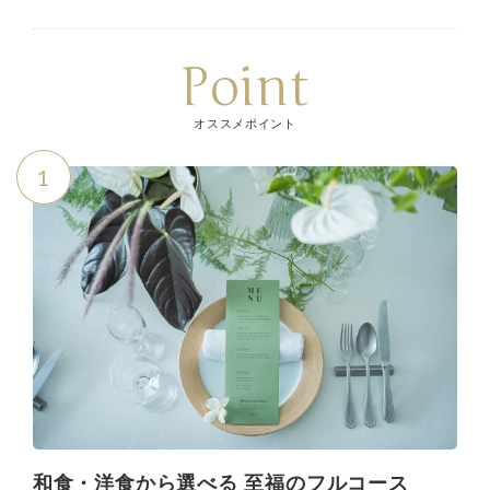
Point
オススメポイント
1
和食・洋食から選べる 至福のフルコース