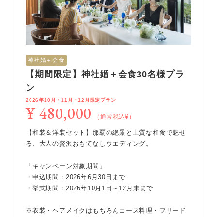
神社婚＋会食
【期間限定】神社婚＋会食30名様プラ
ン
2026年10月・11月・12月限定プラン
¥ 480,000
（通常税込¥）
【和装＆洋装セット】那覇の絶景と上質な和食で魅せ
る、大人の贅沢おもてなしウエディング。
「キャンペーン対象期間」
・申込期間：2026年6月30日まで
・挙式期間：2026年10月1日～12月末まで
※衣装・ヘアメイクはもちろんコース料理・フリード