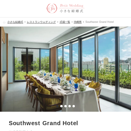
小さな結婚式
レストランウェディング
式場一覧
沖縄県
Southwest Grand Hotel
Southwest Grand Hotel