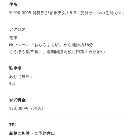
住所
〒900-0005 沖縄県那覇市天久1-8-5（受付サロンの住所です）
アクセス
電車
ゆいレール「おもろまち駅」から徒歩約15分
りうぼう楽市裏手、那覇国際高校正門前の通り沿い
駐車場
あり（無料）
4台
挙式料金
178,000円（税込）
TEL
新規ご相談・ご予約窓口