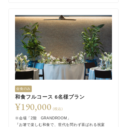
会食のみ
和食フルコース 6名様プラン
¥190,000
(税込)
※会場「2階 GRANDROOM」
『お箸で楽しむ和食で、世代を問わず喜ばれる祝宴