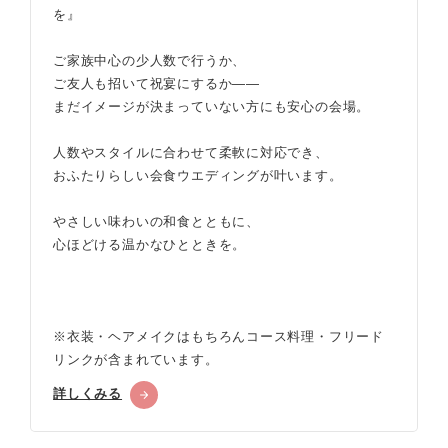
を』
ご家族中心の少人数で行うか、
ご友人も招いて祝宴にするか——
まだイメージが決まっていない方にも安心の会場。
人数やスタイルに合わせて柔軟に対応でき、
おふたりらしい会食ウエディングが叶います。
やさしい味わいの和食とともに、
心ほどける温かなひとときを。
※衣装・ヘアメイクはもちろんコース料理・フリード
リンクが含まれています。
詳しくみる