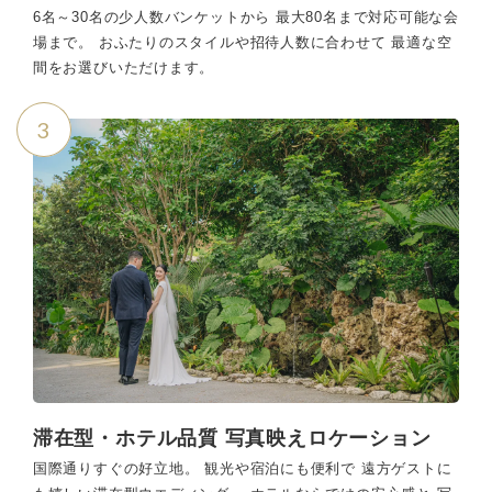
6名～30名の少人数バンケットから 最大80名まで対応可能な会
場まで。 おふたりのスタイルや招待人数に合わせて 最適な空
間をお選びいただけます。
3
滞在型・ホテル品質 写真映えロケーション
国際通りすぐの好立地。 観光や宿泊にも便利で 遠方ゲストに