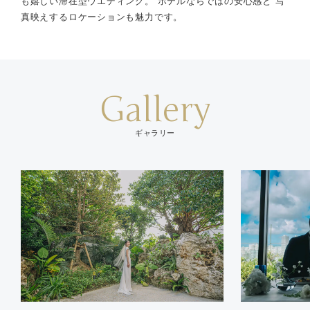
も嬉しい滞在型ウエディング。 ホテルならではの安心感と 写
真映えするロケーションも魅力です。
Gallery
ギャラリー