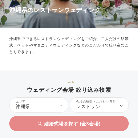
沖縄県のレストランウェディング
沖縄県でできるレストランウェディングをご紹介。
二人だけの結婚
式、ペットやマタニティウェディングなどのこだわりで絞り込むこ
ともできます。
Search
ウェディング会場 絞り込み検索
エリア
会場の種類・こだわり条件
沖縄県
レストラン
結婚式場を探す (全
3
会場)