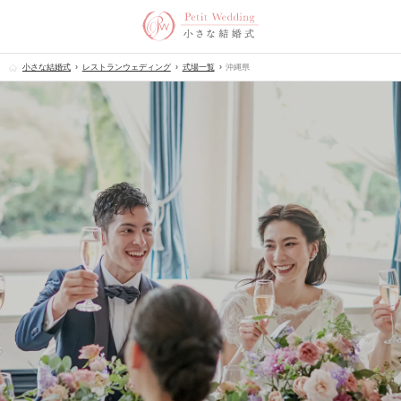
小さな結婚式
レストランウェディング
式場一覧
沖縄県