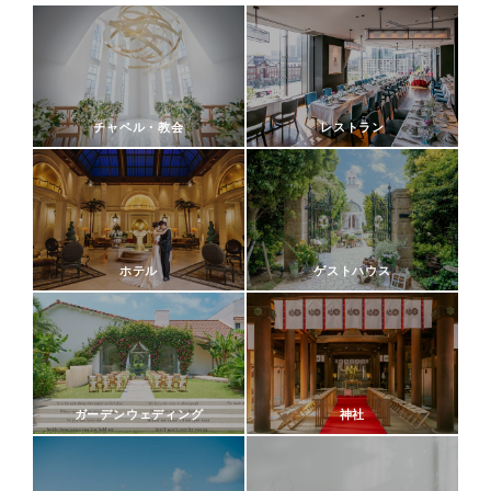
チャペル・教会
レストラン
ホテル
ゲストハウス
ガーデンウェディング
神社