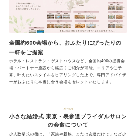
全国約600会場から、おふたりにぴったりの
一軒をご提案
ホテル・レストラン・ゲストハウスなど、全国約400の提携会
場・パートナー施設から幅広くご紹介が可能。エリアやご予
算、叶えたいスタイルをヒアリングした上で、専門アドバイザ
ーがおふたりに本当に合う会場をセレクトいたします。
Dinner
小さな結婚式 東京・表参道ブライダルサロン
の会食について
少人数挙式の後は、「家族や親族、または友達だけで」など少