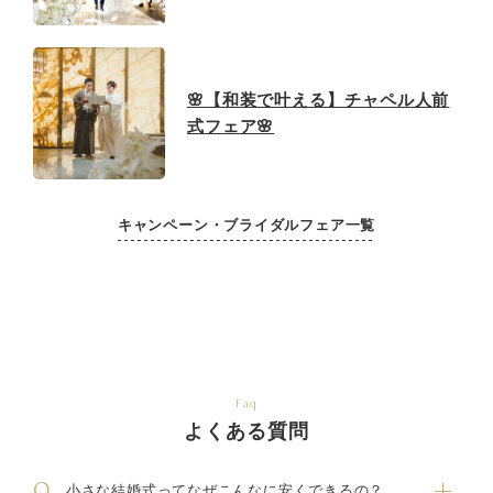
🌸【和装で叶える】チャペル人前
式フェア🌸
キャンペーン・ブライダルフェア一覧
Faq
よくある質問
小さな結婚式ってなぜこんなに安くできるの？