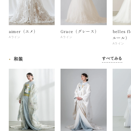
aimer（エメ）
Grace（グレース）
belles 
ルール）
Aライン
Aライン
Aライン
すべてみる
和装