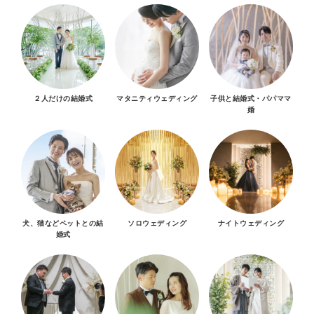
２人だけの結婚式
マタニティウェディング
子供と結婚式・パパママ
婚
犬、猫などペットとの結
ソロウェディング
ナイトウェディング
婚式