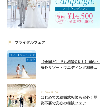
ブライダルフェア
【全国どこでも相談OK！】国内・
海外リゾートウエディング相談フ
ェア♪
11:00～19:00
はじめての結婚式相談も安心！即
決不要で安心の相談フェア