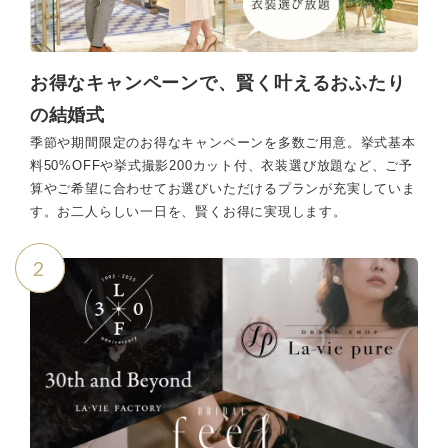
お得なキャンペーンで、賢く叶えるおふたり
の結婚式
季節や期間限定のお得なキャンペーンを多数ご用意。挙式基本
料50%OFFや挙式撮影200カット付、衣装選び放題など、ご予
算やご希望に合わせてお選びいただけるプランが充実していま
す。お二人らしい一日を、賢くお得に実現します。
2