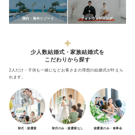
国内・海外リゾート
フォトウェディング
少人数結婚式・家族結婚式を
こだわりから探す
2人だけ・子供も一緒になどお客さまの理想の結婚式が叶えら
れます。
挙式・披露宴
挙式のみ・披露宴なし
披露宴のみ・食事会