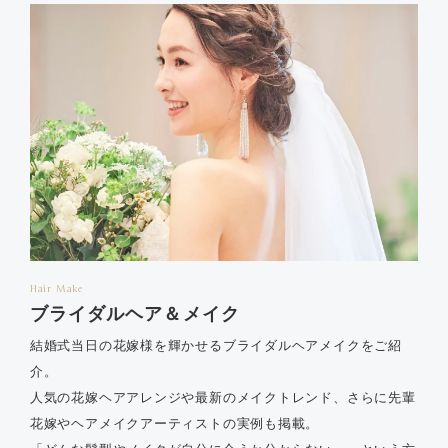
Hair Make
ブライダルヘア＆メイク
結婚式当日の花嫁様を輝かせるブライダルヘアメイクをご紹
介。
人気の花嫁ヘアアレンジや最新のメイクトレンド、さらに先輩
花嫁やヘアメイクアーティストの実例も掲載。