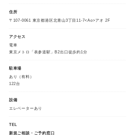
住所
〒107-0061 東京都港区北青山3丁目11-7<Ao>アオ 2F
アクセス
電車
東京メトロ「表参道駅」B2出口徒歩約1分
駐車場
あり（有料）
122台
設備
エレベーターあり
TEL
新規ご相談・ご予約窓口