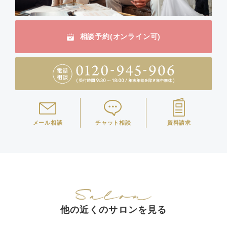
相談予約(オンライン可)
メール相談
チャット相談
資料請求
他の近くのサロンを見る