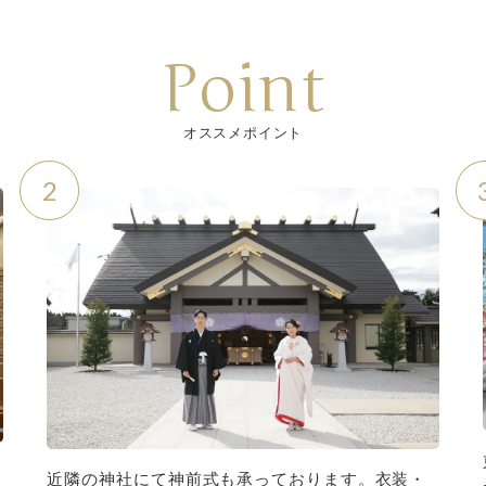
Point
オススメポイント
2
近隣の神社にて神前式も承っております。衣装・