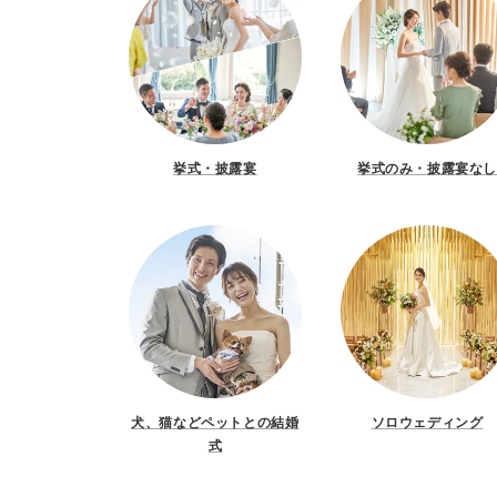
挙式・披露宴
挙式のみ・披露宴な
犬、猫などペットとの結婚
ソロウェディング
式