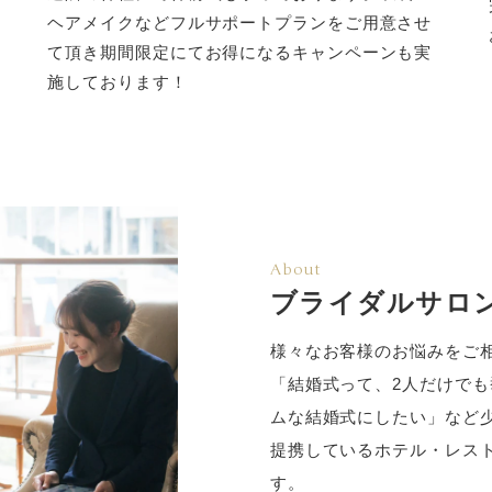
ヘアメイクなどフルサポートプランをご用意させ
て頂き期間限定にてお得になるキャンペーンも実
施しております！
About
ブライダルサロ
様々なお客様のお悩みをご
「結婚式って、2人だけでも
ムな結婚式にしたい」など
提携しているホテル・レス
す。