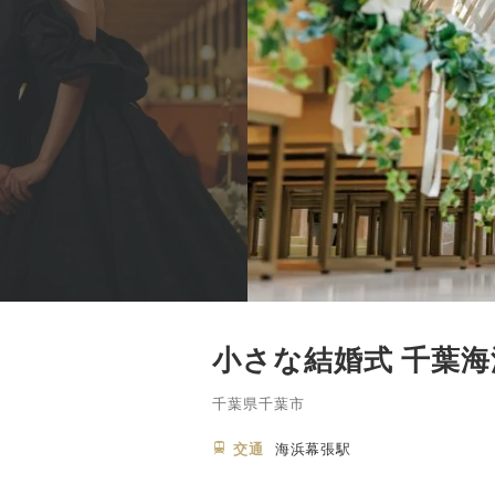
小さな結婚式 千葉
千葉県千葉市
交通
海浜幕張駅