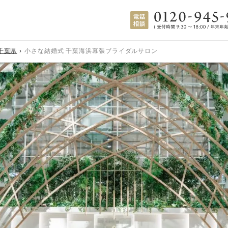
千葉県
小さな結婚式 千葉海浜幕張ブライダルサロン