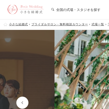
全国の式場・スタジオを探す
小さな結婚式
ブライダルサロン・無料相談カウンター
式場一覧