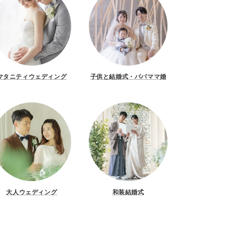
マタニティウェディング
子供と結婚式・パパママ婚
大人ウェディング
和装結婚式