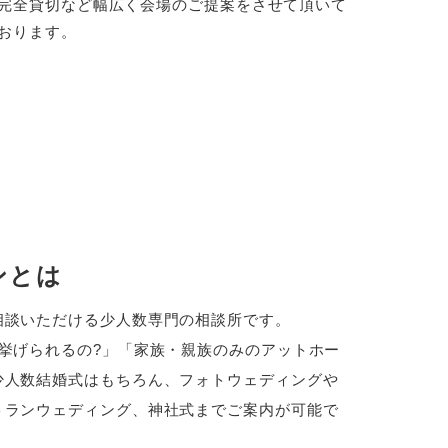
完全貸切など幅広く会場のご提案をさせて頂いて
おります。
ンとは
相談いただける少人数専門の相談所です。
挙げられるの?」「家族・親族のみのアットホー
少人数結婚式はもちろん、フォトウェディングや
トランウェディング、神社式までご案内が可能で