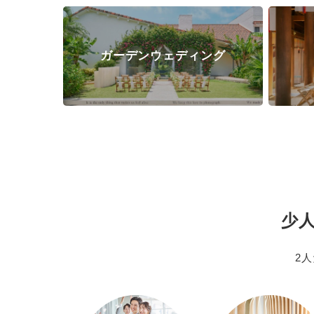
ガーデンウェディング
少
2