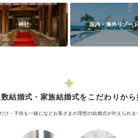
神社
国内・海外リゾー
人数結婚式・家族結婚式を
こだわりから
人だけ・子供も一緒になどお客さまの理想の結婚式が叶えられま