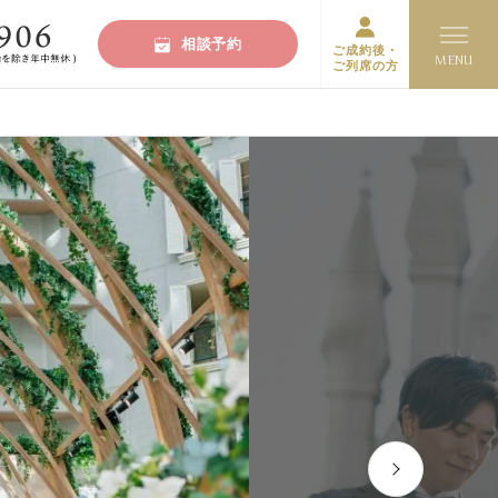
相談予約
ご成約後・
ご列席の方