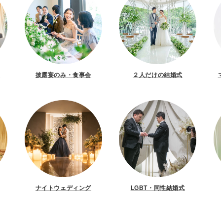
し
披露宴のみ・食事会
２人だけの結婚式
ナイトウェディング
LGBT・同性結婚式