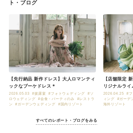
ト・ブログ
【先行納品 新作ドレス】大人ロマンティ
【店舗限定 
ックなブーケドレス＊
リジナルライ
2026.05.03
#披露宴
#フォトウェディング
#ソ
2026.04.25
#
ロウェディング
#会食・パーティのみ
#レストラ
ィング
#ガーデ
ン
#ガーデンウェディング
#国内リゾート
海外リゾート
すべてのレポート・ブログをみる