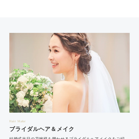
Hair Make
ブライダルヘア＆メイク
結婚式当日の花嫁様を輝かせるブライダルヘアメイクをご紹