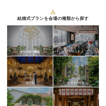
結婚式プランを会場の種類から探す
チャペル・教会
レストラン
ホテル
ゲストハウス