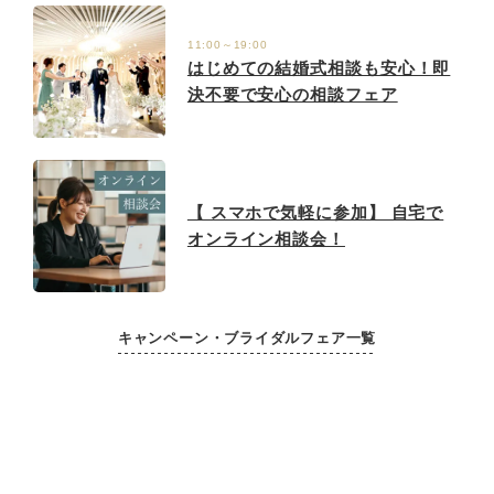
11:00～19:00
はじめての結婚式相談も安心！即
決不要で安心の相談フェア
【 スマホで気軽に参加】 自宅で
オンライン相談会！
キャンペーン・ブライダルフェア一覧