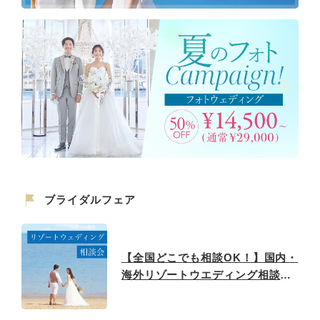
ブライダルフェア
【全国どこでも相談OK！】国内・
海外リゾートウエディング相談フ
ェア♪