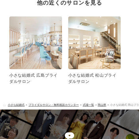
他の近くのサロンを見る
小さな結婚式 広島ブライ
小さな結婚式 松山ブライ
ダルサロン
ダルサロン
小さな結婚式
ブライダルサロン・無料相談カウンター
式場一覧
岡山県
小さな結婚式 岡山ブ