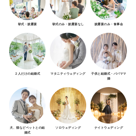
挙式・披露宴
挙式のみ・披露宴なし
披露宴のみ・食事会
２人だけの結婚式
マタニティウェディング
子供と結婚式・パパママ
婚
犬、猫などペットとの結
ソロウェディング
ナイトウェディング
婚式