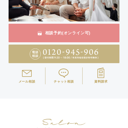
相談予約(オンライン可)
メール相談
チャット相談
資料請求