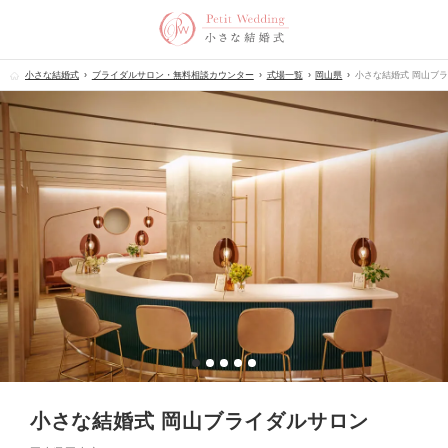
小さな結婚式
ブライダルサロン・無料相談カウンター
式場一覧
岡山県
小さな結婚式 岡山ブ
小さな結婚式 岡山ブライダルサロン