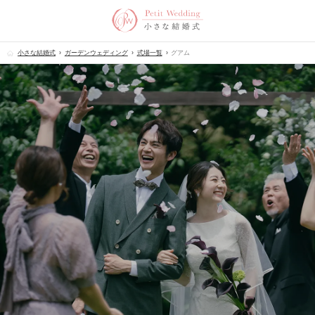
小さな結婚式
ガーデンウェディング
式場一覧
グアム