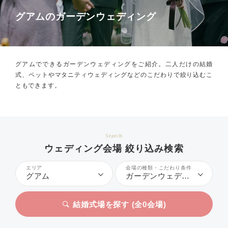
グアムのガーデンウェディング
グアムでできるガーデンウェディングをご紹介。
二人だけの結婚
式、ペットやマタニティウェディングなどのこだわりで絞り込むこ
ともできます。
Search
ウェディング会場 絞り込み検索
エリア
会場の種類・こだわり条件
グアム
ガーデンウェディング
結婚式場を探す (全
0
会場)