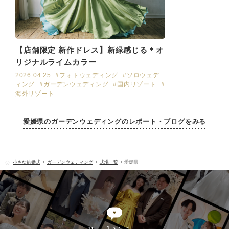
【店舗限定 新作ドレス】新緑感じる＊オ
リジナルライムカラー
2026.04.25
#フォトウェディング
#ソロウェデ
ィング
#ガーデンウェディング
#国内リゾート
#
海外リゾート
愛媛県のガーデンウェディングのレポート・ブログをみる
小さな結婚式
ガーデンウェディング
式場一覧
愛媛県