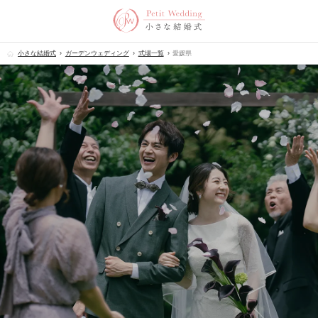
小さな結婚式
ガーデンウェディング
式場一覧
愛媛県