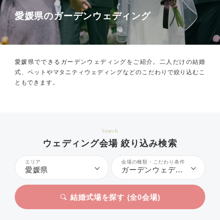
愛媛県のガーデンウェディング
愛媛県でできるガーデンウェディングをご紹介。
二人だけの結婚
式、ペットやマタニティウェディングなどのこだわりで絞り込むこ
ともできます。
Search
ウェディング会場 絞り込み検索
エリア
会場の種類・こだわり条件
愛媛県
ガーデンウェディング
結婚式場を探す (全
0
会場)