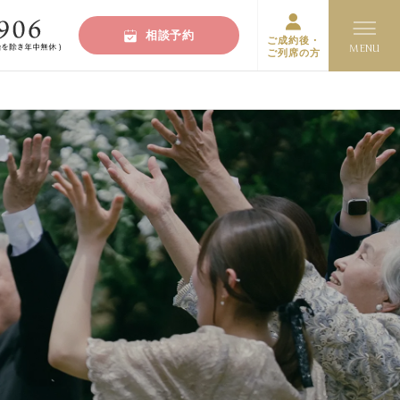
相談予約
ご成約後・
ご列席の方