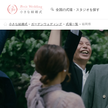
全国の式場・スタジオを探す
小さな結婚式
ガーデンウェディング
式場一覧
福岡県