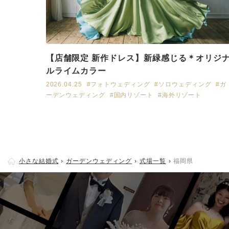
【店舗限定 新作ドレス】新緑感じる＊オリジ
ルライムカラー
2026.04.25
#フォトウェディング
#ソロウェディング
#ガ
ーデンウェディング
#国内リゾート
#海外リゾート
小さな結婚式
ガーデンウェディング
式場一覧
福岡県