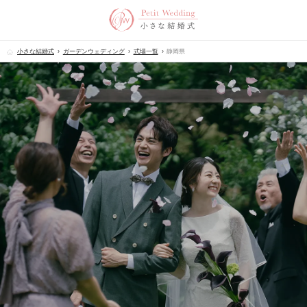
小さな結婚式
ガーデンウェディング
式場一覧
静岡県