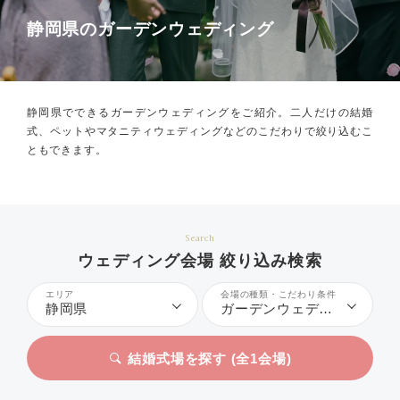
静岡県のガーデンウェディング
静岡県でできるガーデンウェディングをご紹介。
二人だけの結婚
式、ペットやマタニティウェディングなどのこだわりで絞り込むこ
ともできます。
Search
ウェディング会場 絞り込み検索
エリア
会場の種類・こだわり条件
静岡県
ガーデンウェディング
結婚式場を探す (全
1
会場)