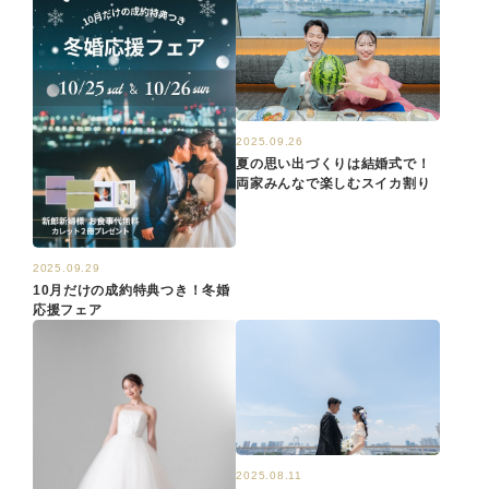
2025.09.26
夏の思い出づくりは結婚式で！
両家みんなで楽しむスイカ割り
2025.09.29
10月だけの成約特典つき！冬婚
応援フェア
2025.08.11