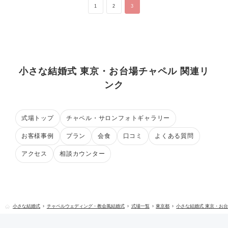
1
2
3
小さな結婚式 東京・お台場チャペル 関連リ
ンク
式場トップ
チャペル・サロンフォトギャラリー
お客様事例
プラン
会食
口コミ
よくある質問
アクセス
相談カウンター
小さな結婚式
チャペルウェディング・教会風結婚式
式場一覧
東京都
小さな結婚式 東京・お