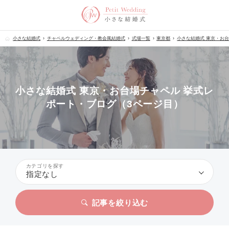
小さな結婚式
チャペルウェディング・教会風結婚式
式場一覧
東京都
小さな結婚式 東京・お
小さな結婚式 東京・お台場チャペル 挙式レ
ポート・ブログ（3ページ目）
カテゴリを探す
指定なし
記事を絞り込む