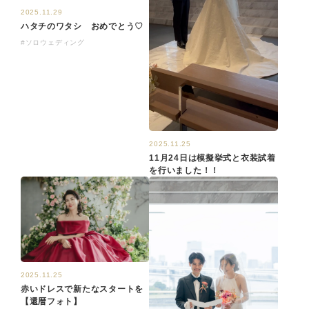
2025.11.29
ハタチのワタシ おめでとう♡
#ソロウェディング
2025.11.25
11月24日は模擬挙式と衣装試着
を行いました！！
2025.11.25
赤いドレスで新たなスタートを
【還暦フォト】