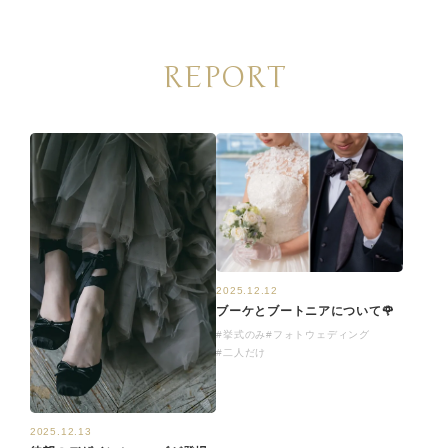
REPORT
2025.12.12
ブーケとブートニアについて🌹
#挙式のみ
#フォトウェディング
#二人だけ
2025.12.13