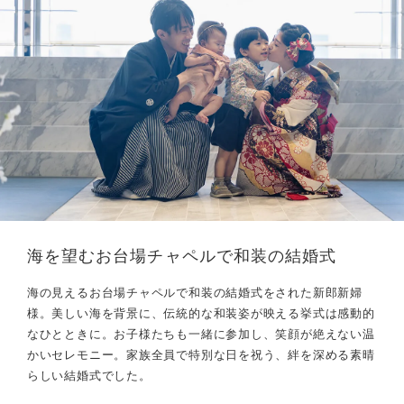
海を望むお台場チャペルで和装の結婚式
海の見えるお台場チャペルで和装の結婚式をされた新郎新婦
様。美しい海を背景に、伝統的な和装姿が映える挙式は感動的
なひとときに。お子様たちも一緒に参加し、笑顔が絶えない温
かいセレモニー。家族全員で特別な日を祝う、絆を深める素晴
らしい結婚式でした。