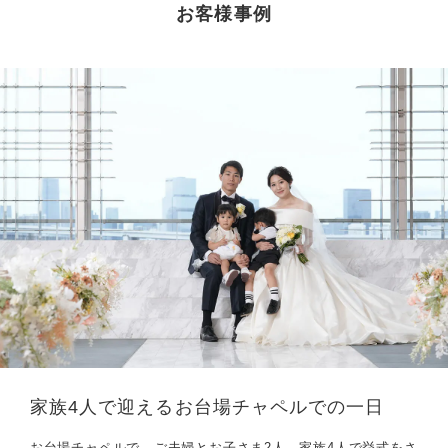
お客様事例
家族4人で迎えるお台場チャペルでの一日
お台場チャペルで、ご夫婦とお子さま2人、家族4人で挙式をさ