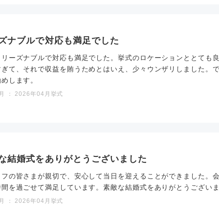
ズナブルで対応も満足でした
もリーズナブルで対応も満足でした。挙式のロケーションととても
すぎて、それで収益を賄うためとはいえ、少々ウンザリしました。
勧めします。
 ： 2026年04月挙式
な結婚式をありがとうございました
ッフの皆さまが親切で、安心して当日を迎えることができました。
時間を過ごせて満足しています。素敵な結婚式をありがとうござい
 ： 2026年04月挙式