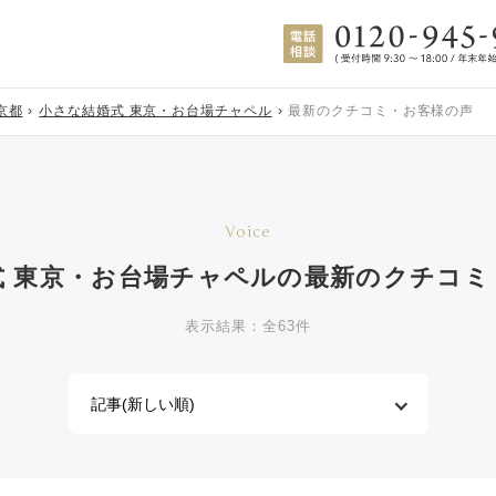
京都
小さな結婚式 東京・お台場チャペル
最新のクチコミ・お客様の声
Voice
式 東京・お台場チャペルの
最新のクチコミ
表示結果：全63件