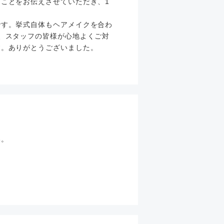
ことをお伝えさせていただき、1
です。挙式自体もヘアメイクを合わ
、スタッフの皆様が心地よくご対
す。ありがとうございました。
い。