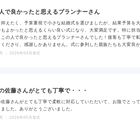
人で良かったと思えるプランナーさん
を抑えたく、予算重視で小さな結婚式を選びましたが、結果予算を
でもよかったと思えるくらい良い式になり、大変満足です。特に担
にこの人で良かったと思えるプランナーさんでした！接客も丁寧で
てくださり、感謝しかありません。式に参列した親族たちも大変良
 ： 2026年04月挙式
の佐藤さんがとても丁寧で・・・
の佐藤さんがとても丁寧で柔軟に対応していただいて、お陰でとっ
きました。ありがとうございました。
 ： 2026年05月挙式