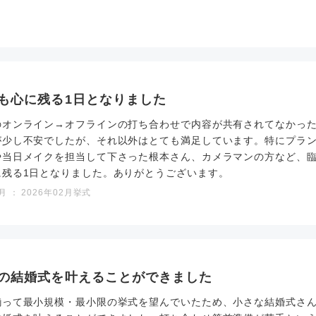
も心に残る1日となりました
のオンライン→オフラインの打ち合わせで内容が共有されてなかっ
が少し不安でしたが、それ以外はとても満足しています。特にプラ
や当日メイクを担当して下さった根本さん、カメラマンの方など、
に残る1日となりました。ありがとうございます。
 ： 2026年02月挙式
の結婚式を叶えることができました
揃って最小規模・最小限の挙式を望んでいたため、小さな結婚式さ