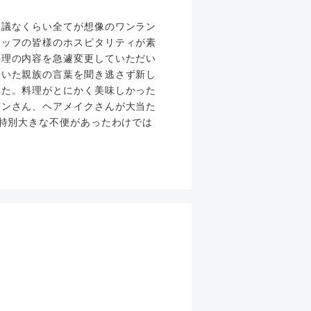
思議なくらい全てが想像のワンラン
タッフの皆様のホスピタリティが素
料理の内容を急遽変更していただい
やいた親族の言葉を聞き逃さず新し
した。料理がとにかく美味しかった
マンさん、ヘアメイクさんが大当た
。特別大きな不便があったわけでは