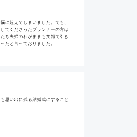
大幅に超えてしまいました。でも、
当してくださったプランナーの方は
私たち夫婦のわがままも笑顔で引き
かったと言っておりました。
ても思い出に残る結婚式にすること