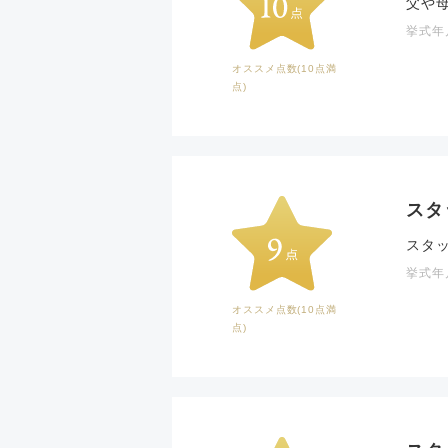
父や
挙式年月
オススメ点数(10点満
点)
スタ
スタ
挙式年月
オススメ点数(10点満
点)