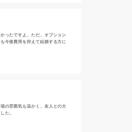
良かったですよ。ただ、オプション
でも今後費用を抑えて結婚する方に
会場の雰囲気も温かく、友人との大
ました。