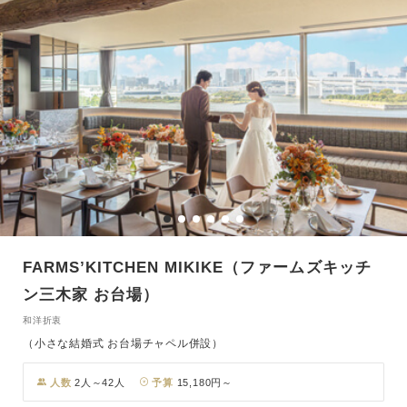
FARMS’KITCHEN MIKIKE（ファームズキッチ
ン三木家 お台場）
和洋折衷
（小さな結婚式 お台場チャペル併設）
人数
2人～42人
予算
15,180円～