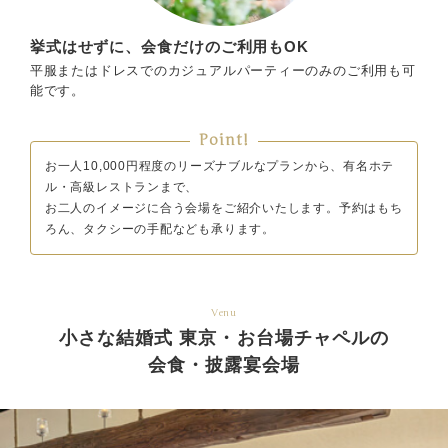
挙式はせずに、会食だけのご利用もOK
平服またはドレスでのカジュアルパーティーのみのご利用も可
能です。
Point!
お一人10,000円程度のリーズナブルなプランから、有名ホテ
ル・高級レストランまで、
お二人のイメージに合う会場をご紹介いたします。予約はもち
ろん、タクシーの手配なども承ります。
Venu
小さな結婚式 東京・お台場チャペルの
会食・披露宴会場