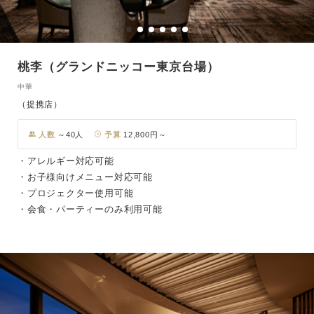
桃李（グランドニッコー東京台場）
中華
（提携店）
人数
～40人
予算
12,800円～
・アレルギー対応可能
・お子様向けメニュー対応可能
・プロジェクター使用可能
・会食・パーティーのみ利用可能