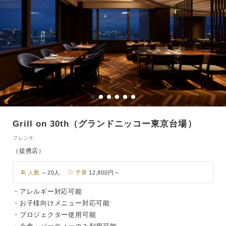
Grill on 30th（グランドニッコー東京台場）
フレンチ
（提携店）
人数
～20人
予算
12,800円～
・アレルギー対応可能
・お子様向けメニュー対応可能
・プロジェクター使用可能