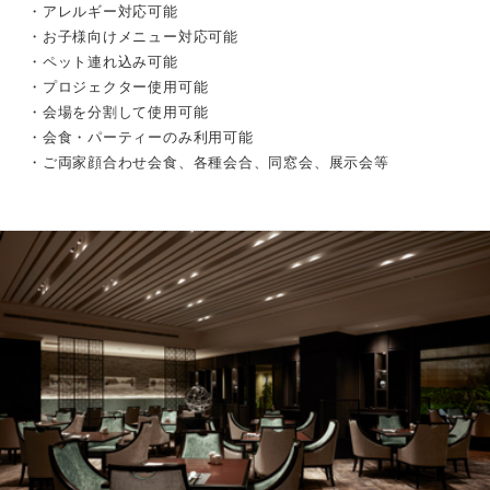
・アレルギー対応可能
・お子様向けメニュー対応可能
・ペット連れ込み可能
・プロジェクター使用可能
・会場を分割して使用可能
・会食・パーティーのみ利用可能
・ご両家顔合わせ会食、各種会合、同窓会、展示会等