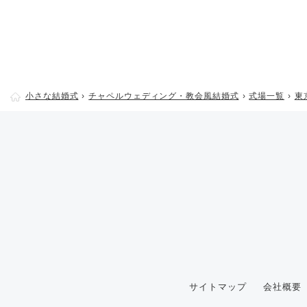
小さな結婚式
チャペルウェディング・教会風結婚式
式場一覧
東
サイトマップ
会社概要