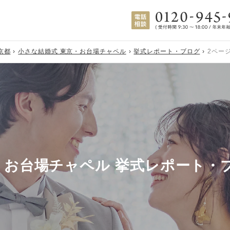
京都
小さな結婚式 東京・お台場チャペル
挙式レポート・ブログ
2ペー
・お台場チャペル 挙式レポート・