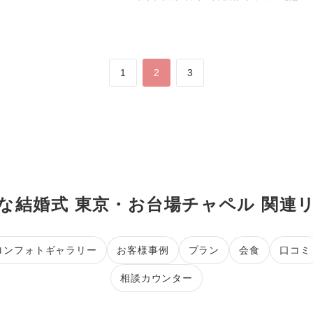
1
2
3
な結婚式 東京・お台場チャペル 関連
ロンフォトギャラリー
お客様事例
プラン
会食
口コミ
相談カウンター