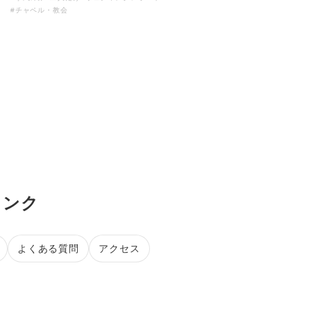
#チャペル・教会
リンク
よくある質問
アクセス