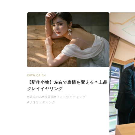
2026.04.04
【新作小物】左右で表情を変える＊上品
クレイイヤリング
#挙式のみ
#披露宴
#フォトウェディング
#ソロウェディング