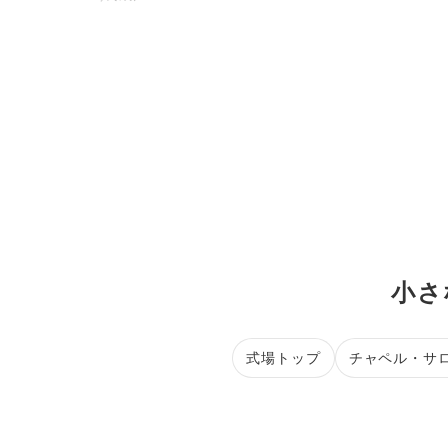
小さ
式場トップ
チャペル・サ