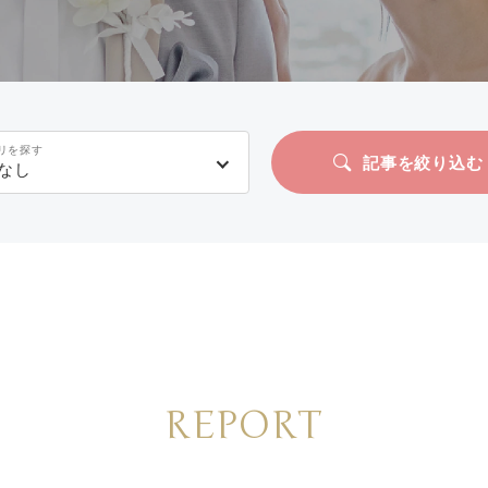
リを探す
記事を絞り込む
なし
REPORT