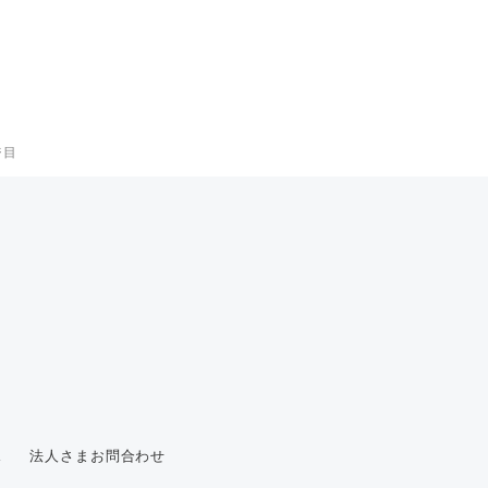
ジ目
ス
法人さまお問合わせ