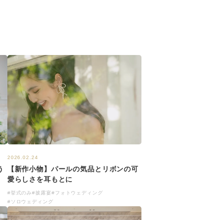
2026.02.24
【新作小物】パールの気品とリボンの可
う
愛らしさを耳もとに
#挙式のみ
#披露宴
#フォトウェディング
#ソロウェディング