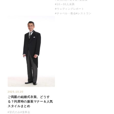
#10～30人未満
#ウェディングレポート
#チャペル・教会
#レストラン
2025.10.20
ご両親の結婚式衣装、どうす
る？列席時の服装マナー＆人気
スタイルまとめ
#挙式のみ
#食事会