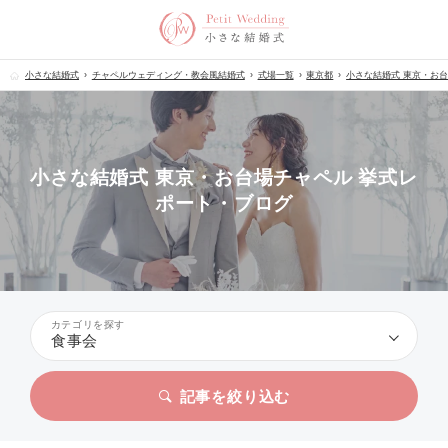
小さな結婚式
チャペルウェディング・教会風結婚式
式場一覧
東京都
小さな結婚式 東京・お
小さな結婚式 東京・お台場チャペル 挙式レ
ポート・ブログ
カテゴリを探す
食事会
記事を絞り込む