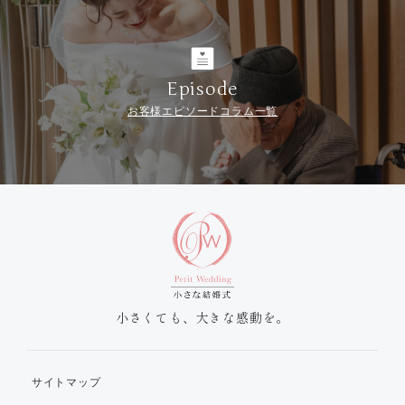
Episode
お客様エピソードコラム一覧
小さくても、大きな感動を。
サイトマップ