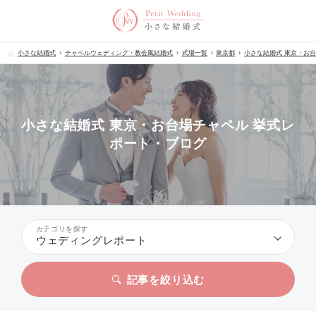
小さな結婚式
チャペルウェディング・教会風結婚式
式場一覧
東京都
小さな結婚式 東京・お
小さな結婚式 東京・お台場チャペル 挙式レ
ポート・ブログ
カテゴリを探す
ウェディングレポート
記事を絞り込む