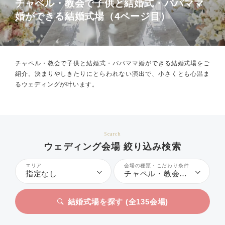
チャペル・教会で子供と結婚式・パパママ
婚ができる結婚式場（4ページ目）
チャペル・教会で子供と結婚式・パパママ婚ができる結婚式場をご
紹介。
決まりやしきたりにとらわれない演出で、小さくとも心温ま
るウェディングが叶います。
Search
ウェディング会場 絞り込み検索
エリア
会場の種類・こだわり条件
指定なし
チャペル・教会、子供と結婚式・パパママ婚
結婚式場を探す (全
135
会場)