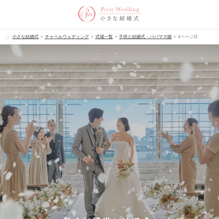
小さな結婚式
チャペルウェディング
式場一覧
子供と結婚式・パパママ婚
4ページ目