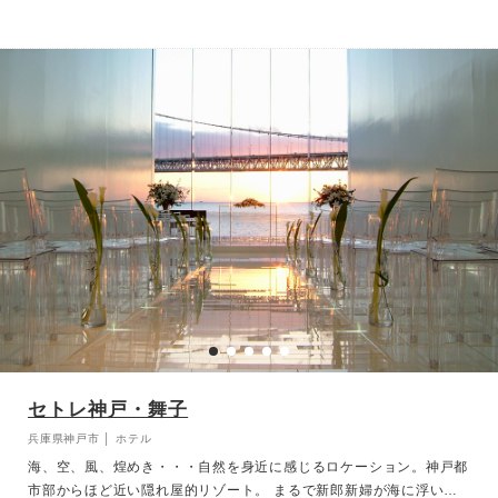
セトレ神戸・舞子
兵庫県神戸市 │ ホテル
海、空、風、煌めき・・・自然を身近に感じるロケーション。神戸都
市部からほど近い隠れ屋的リゾート。 まるで新郎新婦が海に浮いて