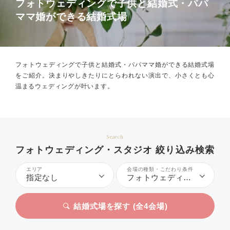
フォトウェディングで子供と結婚式・パパ
ママ婚ができる結婚式場
フォトウェディングで子供と結婚式・パパママ婚ができる結婚式場
をご紹介。
決まりやしきたりにとらわれない演出で、小さくとも心
温まるウェディングが叶います。
Search
フォトウェディング・スタジオ 絞り込み検索
エリア
会場の種類・こだわり条件
指定なし
フォトウェディング、子供と結婚式・パパママ婚
結婚式場を探す (全
4
会場)