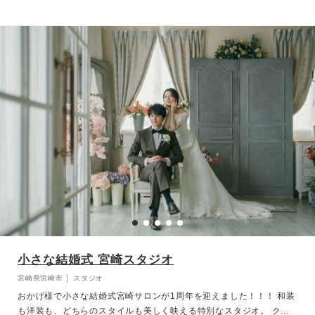
小さな結婚式 宮崎スタジオ
宮崎県宮崎市 │ スタジオ
おかげ様で小さな結婚式宮崎サロンが1周年を迎えました！！！ 和装
も洋装も、どちらのスタイルも美しく映える特別なスタジオ。 クラ