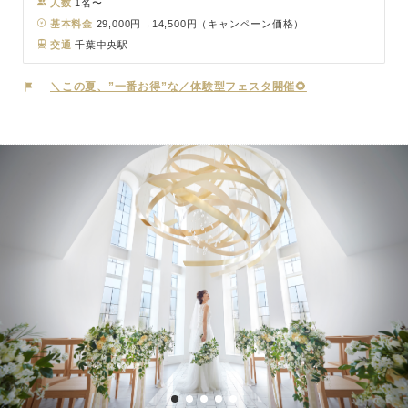
訪れやすく、安心して集える魅力的な空間です。
人数
1名〜
基本料金
29,000円→14,500円（キャンペーン価格）
交通
千葉中央駅
＼この夏、”一番お得”な／体験型フェスタ開催🌻