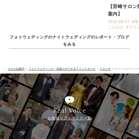
【宮崎サロン
案内】
2026.08.07
#
二人だけ
#ブラ
フォトウェディングのナイトウェディングのレポート・ブログ
をみる
小さな結婚式
フォトウェディング・前撮りができるフォトスタジオ
スタジオ
ナイトウェディン
Real Voice
お客様リアルボイス一覧