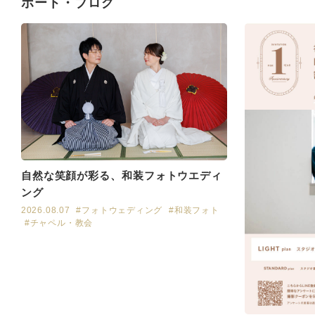
ポート・ブログ
自然な笑顔が彩る、和装フォトウエディ
ング
2026.08.07
#フォトウェディング
#和装フォト
#チャペル・教会