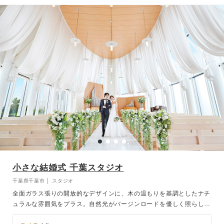
小さな結婚式 千葉スタジオ
千葉県千葉市 │ スタジオ
全面ガラス張りの開放的なデザインに、木の温もりを基調としたナチ
ュラルな雰囲気をプラス。自然光がバージンロードを優しく照らし、
おふたりを柔らかく包み込みます。千葉駅近くの立地で遠方ゲストも