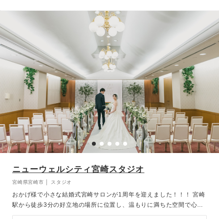
ニューウェルシティ宮崎スタジオ
宮崎県宮崎市 │ スタジオ
おかげ様で小さな結婚式宮崎サロンが1周年を迎えました！！！ 宮崎
駅から徒歩3分の好立地の場所に位置し、温もりに満ちた空間で心あ
たたまるセレモニーが叶います。撮影後には少人数での会食からアッ