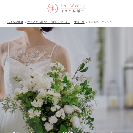
小さな結婚式
ブライダルサロン・相談カウンター
式場一覧
ナイトウェディング