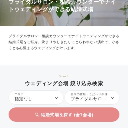
ブライダルサロン・相談カウンターでナイ
トウェディングができる結婚式場
ブライダルサロン・相談カウンターでナイトウェディングができる
結婚式場をご紹介。
決まりやしきたりにとらわれない演出で、小さ
くとも心温まるウェディングが叶います。
Search
ウェディング会場 絞り込み検索
エリア
会場の種類・こだわり条件
指定なし
ブライダルサロン・相談カウンター、ナイトウェディング
結婚式場を探す (全
1
会場)