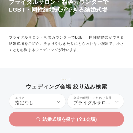
ブライダルサロン・相談カウンターで
LGBT・同性結婚式ができる結婚式場
ブライダルサロン・相談カウンターでLGBT・同性結婚式ができる
結婚式場をご紹介。
決まりやしきたりにとらわれない演出で、小さ
くとも心温まるウェディングが叶います。
Search
ウェディング会場 絞り込み検索
エリア
会場の種類・こだわり条件
指定なし
ブライダルサロン・相談カウンター、LGBT・同性結婚式
結婚式場を探す (全
1
会場)