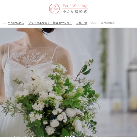
小さな結婚式
ブライダルサロン・相談カウンター
式場一覧
LGBT・同性結婚式