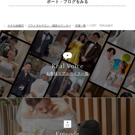
ポート・ブログをみる
小さな結婚式
ブライダルサロン・相談カウンター
式場一覧
LGBT・同性結婚式
Real Voice
お客様リアルボイス一覧
Episode