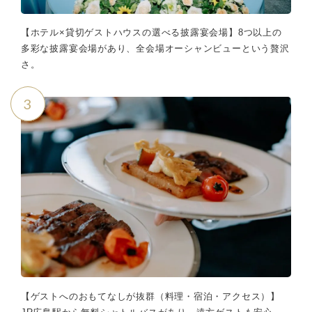
【ホテル×貸切ゲストハウスの選べる披露宴会場】8つ以上の
多彩な披露宴会場があり、全会場オーシャンビューという贅沢
さ。
3
【ゲストへのおもてなしが抜群（料理・宿泊・アクセス）】