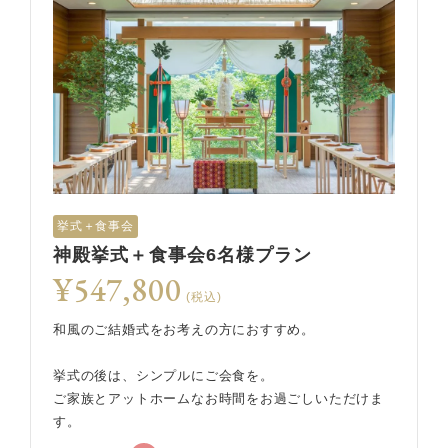
挙式＋食事会
神殿挙式＋食事会6名様プラン
¥547,800
(税込)
和風のご結婚式をお考えの方におすすめ。
挙式の後は、シンプルにご会食を。
ご家族とアットホームなお時間をお過ごしいただけま
す。