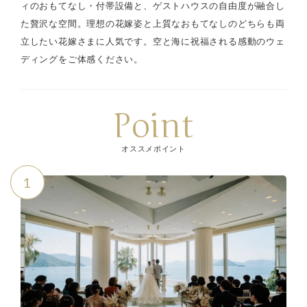
ィのおもてなし・付帯設備と、ゲストハウスの自由度が融合し
た贅沢な空間。理想の花嫁姿と上質なおもてなしのどちらも両
立したい花嫁さまに人気です。空と海に祝福される感動のウェ
ディングをご体感ください。
Point
オススメポイント
1