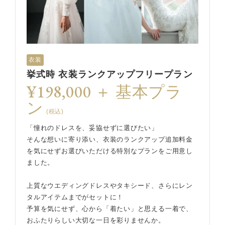
衣装
挙式時 衣装ランクアップフリープラン
¥198,000 ＋ 基本プラ
ン
(税込)
「憧れのドレスを、妥協せずに選びたい」
そんな想いに寄り添い、衣装のランクアップ追加料金
を気にせずお選びいただける特別なプランをご用意し
ました。
上質なウエディングドレスやタキシード、さらにレン
タルアイテムまでがセットに！
予算を気にせず、心から「着たい」と思える一着で、
おふたりらしい大切な一日を彩りませんか。