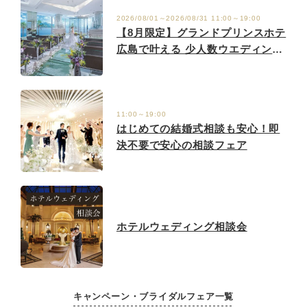
2026/08/01～2026/08/31 11:00～19:00
【8月限定】グランドプリンスホテ
広島で叶える 少人数ウエディング
相談会 ＼8月中のお申し込みでア
ルバム1冊プレゼント♪／
11:00～19:00
はじめての結婚式相談も安心！即
決不要で安心の相談フェア
ホテルウェディング相談会
キャンペーン・ブライダルフェア一覧