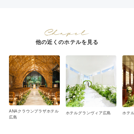
他の近くのホテルを見る
ANAクラウンプラザホテル
ホテルグランヴィア広島
ホテ
広島