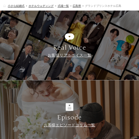
小さな結婚式
ホテルウェディング
式場一覧
広島県
グランドプリンスホテル広島
Real Voice
お客様リアルボイス一覧
Episode
お客様エピソードコラム一覧