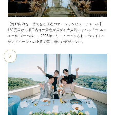
【瀬戸内海を一望できる圧巻のオーシャンビューチャペル】
180度広がる瀬戸内海の景色が広がる大人気チャペル「ラ ルミ
エール ヌーベル」。2025年にリニューアルされ、ホワイト×
サンドベージュの上質で落ち着いたデザインに。
2