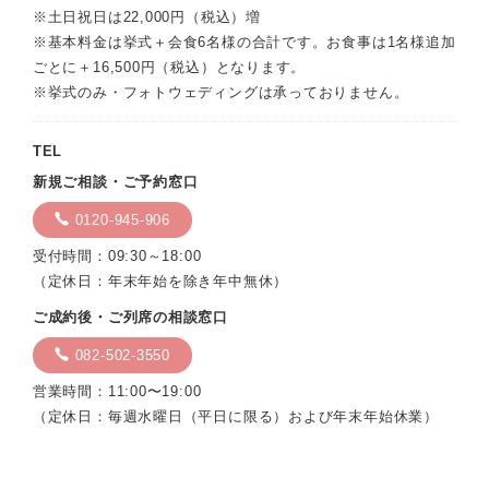
※土日祝日は22,000円（税込）増
※基本料金は挙式＋会食6名様の合計です。お食事は1名様追加
ごとに＋16,500円（税込）となります。
※挙式のみ・フォトウェディングは承っておりません。
TEL
新規ご相談・ご予約窓口
0120-945-906
受付時間：09:30～18:00
（定休日：年末年始を除き年中無休）
ご成約後・ご列席の相談窓口
082-502-3550
営業時間：11:00〜19:00
（定休日：毎週水曜日（平日に限る）および年末年始休業）