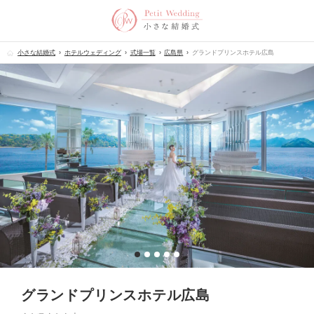
小さな結婚式
ホテルウェディング
式場一覧
広島県
グランドプリンスホテル広島
グランドプリンスホテル広島