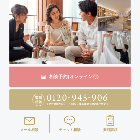
相談予約(オンライン可)
メール相談
チャット相談
資料請求