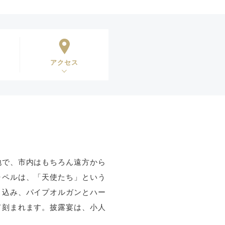
アクセス
地で、市内はもちろん遠方から
ャペルは、「天使たち」という
り込み、パイプオルガンとハー
て刻まれます。披露宴は、小人