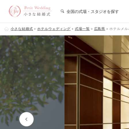
全国の式場・スタジオを探す
小さな結婚式
ホテルウェディング
式場一覧
広島県
ホテルメル