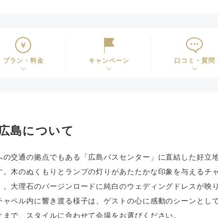
プラン・料金
キャンペーン
口コミ・質問
広島について
への交通の拠点でもある「広島バスセンター」に直結した好立
す。木のぬくもりとランプの灯りがあたたかな印象を与えるチ
」。大理石のバージンロードに純白のウェディングドレスが映
チャペル内に響き渡る様子は、ゲストの心に感動のシーンとし
ィまで、スタイルに合わせて会場をお選びください。