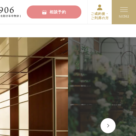
相談予約
ご成約後・
ご列席の方