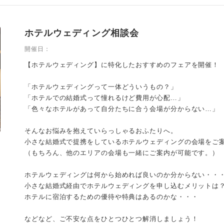
ホテルウェディング相談会
開催日：
【ホテルウェディング】に特化したおすすめのフェアを開催！
「ホテルウェディングって一体どういうもの？」
「ホテルでの結婚式って憧れるけど費用が心配…」
「色々なホテルがあって自分たちに合う会場が分からない…」
そんなお悩みを抱えていらっしゃるおふたりへ。
小さな結婚式で提携をしているホテルウェディングの会場をご
（もちろん、他のエリアの会場も一緒にご案内が可能です。）
ホテルウェディングは何から始めれば良いのか分からない・・
小さな結婚式経由でホテルウェディングを申し込むメリットは
ホテルに宿泊するための優待や特典はあるのかな・・・
などなど、ご不安な点をひとつひとつ解消しましょう！