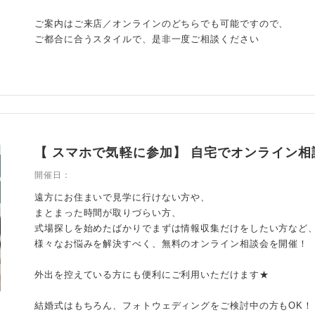
ご案内はご来店／オンラインのどちらでも可能ですので、
ご都合に合うスタイルで、是非一度ご相談ください
【 スマホで気軽に参加】 自宅でオンライン相
開催日：
遠方にお住まいで見学に行けない方や、
まとまった時間が取りづらい方、
式場探しを始めたばかりでまずは情報収集だけをしたい方など
様々なお悩みを解決すべく、無料のオンライン相談会を開催！
外出を控えている方にも便利にご利用いただけます★
結婚式はもちろん、フォトウェディングをご検討中の方もOK！