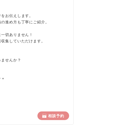
、
ジをお伝えします。
備の進め方も丁寧にご紹介。
は一切ありません！
報収集していただけます。
みませんか？
す＊
相談予約