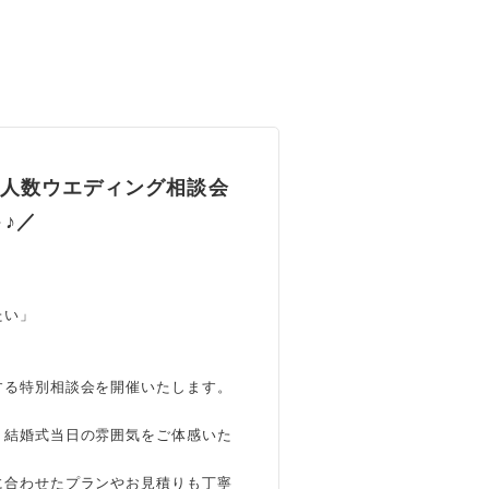
少人数ウエディング相談会
♪／
たい」
する特別相談会を開催いたします。
、結婚式当日の雰囲気をご体感いた
に合わせたプランやお見積りも丁寧