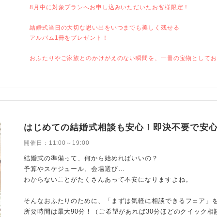
8月中に対象プランへお申し込みいただいたお客様限定！
結婚式当日の大切な思い出をいつまでも美しく残せる
アルバム1冊をプレゼント！
おふたりやご家族とのかけがえのない瞬間を、一冊の宝物として
はじめての結婚式相談も安心！即決不要で安
開催日：
11:00～19:00
結婚式の準備って、何から始めればいいの？
予算やスケジュール、会場選び…
わからないことがたくさんあって不安になりますよね。
そんなおふたりのために、「まずは気軽に相談できるフェア」を
所要時間は最大90分！（ご希望があれば30分ほどのクイック相