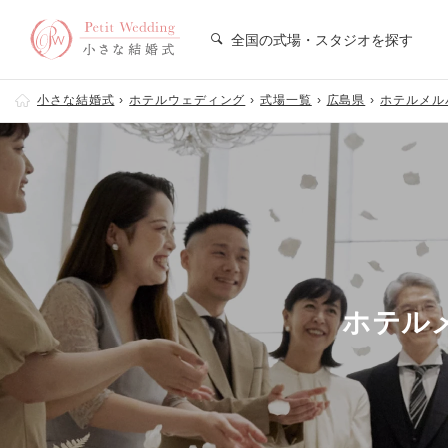
全国の式場・スタジオを探す
小さな結婚式
ホテルウェディング
式場一覧
広島県
ホテルメル
ホテル