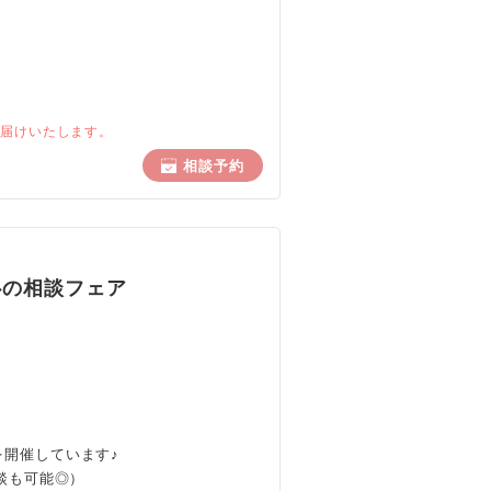
お届けいたします。
相談予約
心の相談フェア
開催しています♪
談も可能◎）