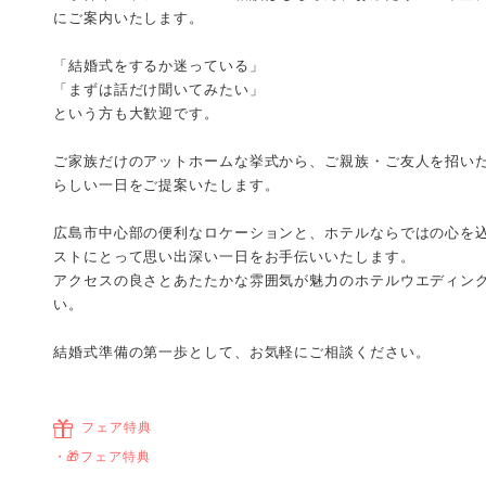
にご案内いたします。
「結婚式をするか迷っている」
「まずは話だけ聞いてみたい」
という方も大歓迎です。
ご家族だけのアットホームな挙式から、ご親族・ご友人を招い
らしい一日をご提案いたします。
広島市中心部の便利なロケーションと、ホテルならではの心を
ストにとって思い出深い一日をお手伝いいたします。
アクセスの良さとあたたかな雰囲気が魅力のホテルウエディン
い。
結婚式準備の第一歩として、お気軽にご相談ください。
フェア特典
🎁フェア特典