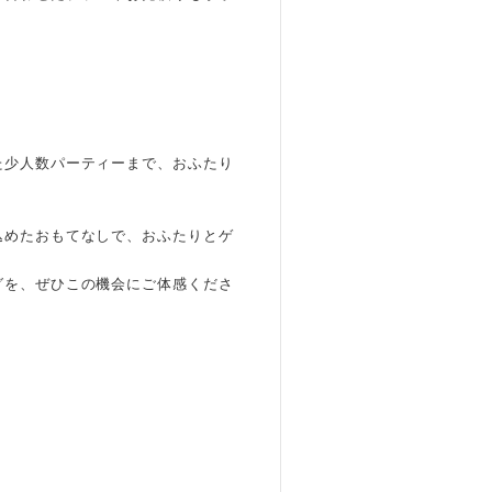
た少人数パーティーまで、おふたり
込めたおもてなしで、おふたりとゲ
グを、ぜひこの機会にご体感くださ