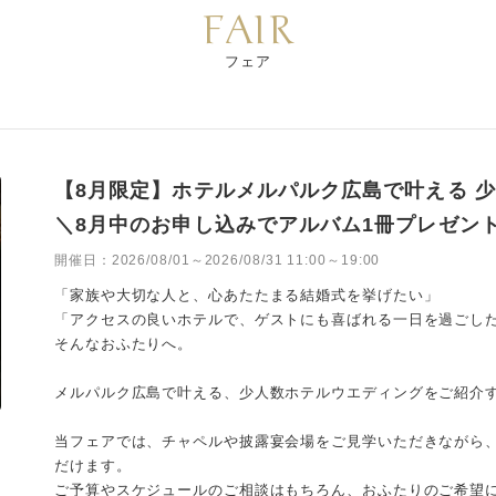
FAIR
フェア
【8月限定】ホテルメルパルク広島で叶える 
＼8月中のお申し込みでアルバム1冊プレゼント
開催日：
2026/08/01～2026/08/31 11:00～19:00
「家族や大切な人と、心あたたまる結婚式を挙げたい」
「アクセスの良いホテルで、ゲストにも喜ばれる一日を過ごし
そんなおふたりへ。
メルパルク広島で叶える、少人数ホテルウエディングをご紹介
当フェアでは、チャペルや披露宴会場をご見学いただきながら
だけます。
ご予算やスケジュールのご相談はもちろん、おふたりのご希望