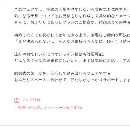
このフェアでは、実際の会場を見学しながら雰囲気を体感でき
気になる予算についてはお見積もりを作成して具体的なイメー
さらに、おふたりに合ったプランのご提案や、結婚式までの準
初めての方でも安心して参加できるよう、無理なご契約や即決
「まだ決められない…」そんなお気持ちも大切に、ゆっくり情
遠方やお忙しい方にはオンライン相談も対応可能。
どんなスタイルの結婚式にしたいか、まずは気軽にお話しして
結婚式の第一歩を、安心して踏み出せるフェアです★
おふたりのペースに合わせて、私たちがしっかりサポートしま
フェア特典
開催中のお得なキャンペーンをご案内♪