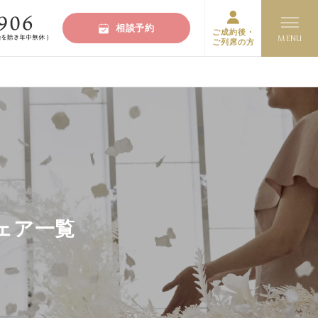
相談予約
ご成約後・
ご列席の方
ェア一覧