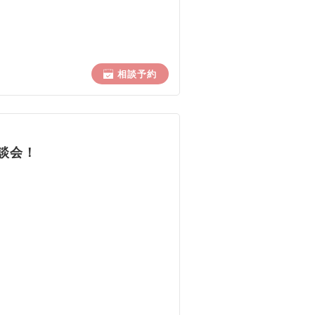
相談予約
談会！
、