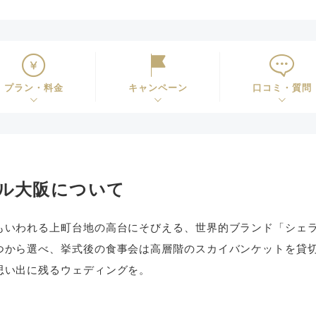
プラン・料金
キャンペーン
口コミ・質問
ル大阪について
もいわれる上町台地の高台にそびえる、世界的ブランド「シェ
つから選べ、挙式後の食事会は高層階のスカイバンケットを貸
思い出に残るウェディングを。