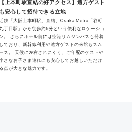
【上本町駅直結の好アクセス】遠方ゲスト
も安心して招待できる立地
近鉄「大阪上本町駅」直結、Osaka Metro「谷町
九丁目駅」から徒歩約5分という便利なロケーショ
ン。 さらにホテル前には空港リムジンバスも発着
しており、新幹線利用や遠方ゲストの来館もスム
ーズ。 天候に左右されにくく、ご年配のゲストや
小さなお子さま連れにも安心してお越しいただけ
る点が大きな魅力です。