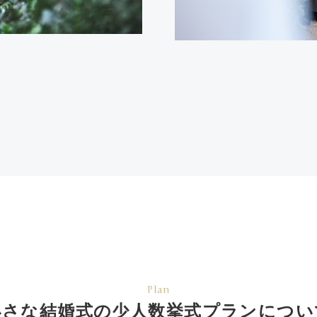
Plan
小さな結婚式の少人数挙式
プランについ