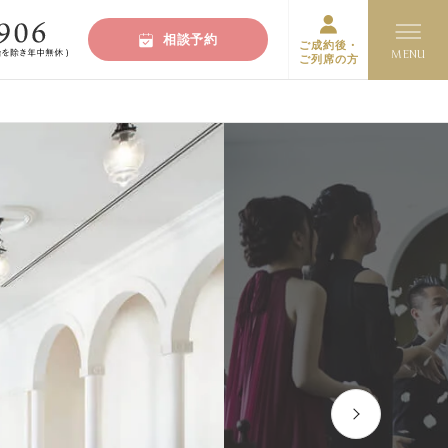
相談予約
ご成約後・
ご列席の方