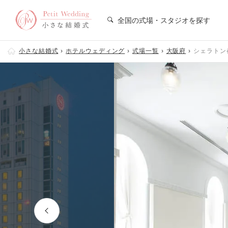
全国の式場・スタジオを探す
小さな結婚式
ホテルウェディング
式場一覧
大阪府
シェラトン