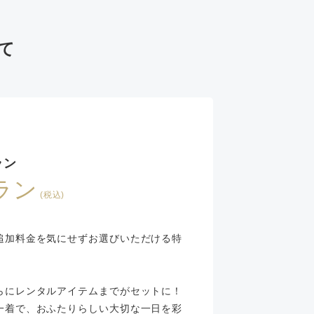
て
ラン
プラン
(税込)
追加料金を気にせずお選びいただける特
らにレンタルアイテムまでがセットに！
一着で、おふたりらしい大切な一日を彩