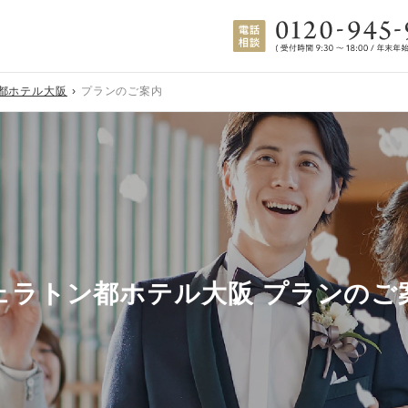
都ホテル大阪
プランのご案内
ェラトン都ホテル大阪 プランのご