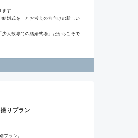
ります
で結婚式を、とお考えの方向けの新しい
「少人数専門の結婚式場」だからこそで
前撮りプラン
別プラン。