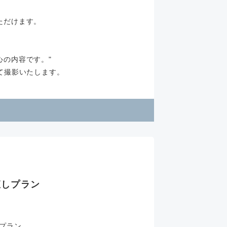
ただけます。
心の内容です。"
て撮影いたします。
直しプラン
プラン。