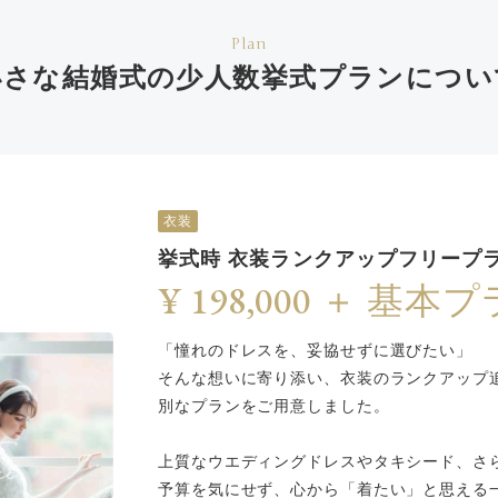
Plan
小さな結婚式の少人数挙式
プランについ
衣装
挙式時 衣装ランクアップフリープ
¥ 198,000 ＋ 基本
「憧れのドレスを、妥協せずに選びたい」
そんな想いに寄り添い、衣装のランクアップ
別なプランをご用意しました。
上質なウエディングドレスやタキシード、さ
予算を気にせず、心から「着たい」と思える