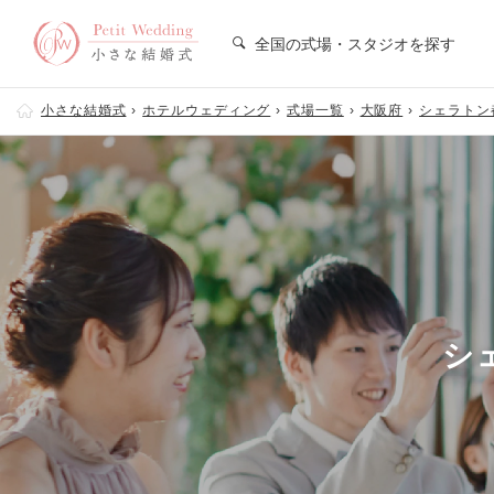
全国の式場・スタジオを探す
小さな結婚式
ホテルウェディング
式場一覧
大阪府
シェラトン
シ