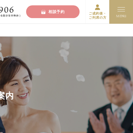
相談予約
ご成約後・
ご列席の方
案内