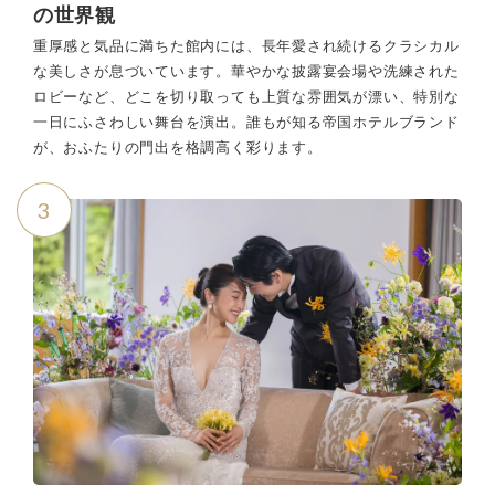
の世界観
重厚感と気品に満ちた館内には、長年愛され続けるクラシカル
な美しさが息づいています。華やかな披露宴会場や洗練された
ロビーなど、どこを切り取っても上質な雰囲気が漂い、特別な
一日にふさわしい舞台を演出。誰もが知る帝国ホテルブランド
が、おふたりの門出を格調高く彩ります。
3