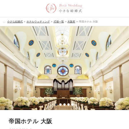
小さな結婚式
ホテルウェディング
式場一覧
大阪府
帝国ホテル 大阪
帝国ホテル 大阪