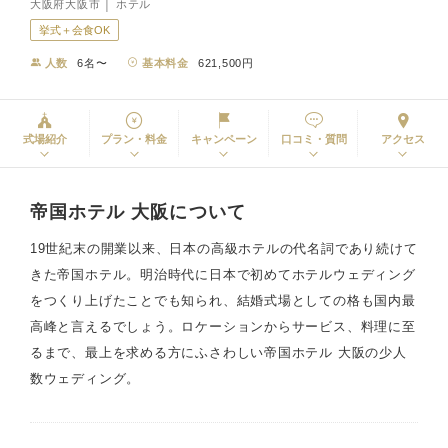
大阪府大阪市 │ ホテル
挙式＋会食OK
人数
6名〜
基本料金
621,500円
式場紹介
プラン・料金
キャンペーン
口コミ・質問
アクセス
帝国ホテル 大阪について
19世紀末の開業以来、日本の高級ホテルの代名詞であり続けて
きた帝国ホテル。明治時代に日本で初めてホテルウェディング
をつくり上げたことでも知られ、結婚式場としての格も国内最
高峰と言えるでしょう。ロケーションからサービス、料理に至
るまで、最上を求める方にふさわしい帝国ホテル 大阪の少人
数ウェディング。