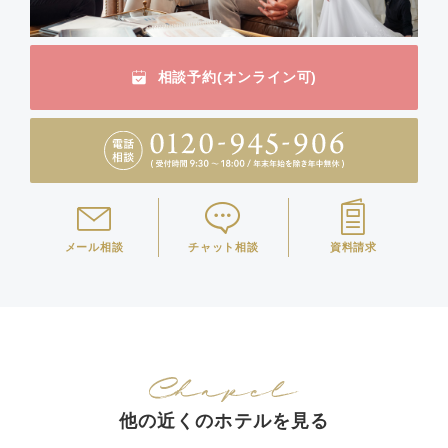
相談予約(オンライン可)
メール相談
チャット相談
資料請求
他の近くのホテルを見る