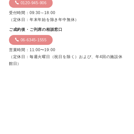
0120-945-906
受付時間：09:30～18:00
（定休日：年末年始を除き年中無休）
ご成約後・ご列席の相談窓口
06-6345-1555
営業時間：11:00〜19:00
（定休日：毎週火曜日（祝日を除く）および、年4回の施設休
館日）