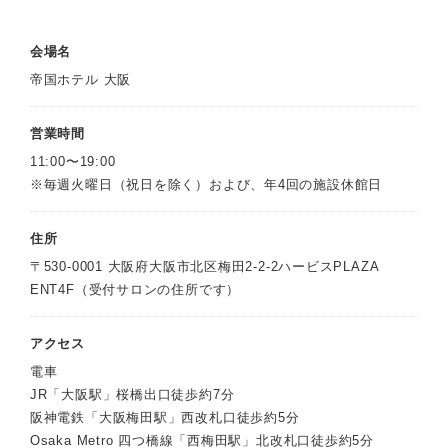
会場名
帝国ホテル 大阪
営業時間
11:00〜19:00
※毎週火曜日（祝日を除く）および、年4回の施設休館日
住所
〒530-0001 大阪府大阪市北区梅田2-2-2ハービスPLAZA
ENT4F（受付サロンの住所です）
アクセス
電車
JR「大阪駅」桜橋出口徒歩約7分
阪神電鉄「大阪梅田駅」西改札口徒歩約5分
Osaka Metro 四つ橋線「西梅田駅」北改札口徒歩約5分