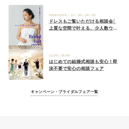
2026/05/26～ 11：00～19：00
ドレスもご覧いただける相談会│
上質な空間で叶える、少人数ウエ
ディング。
11:00～19:00
はじめての結婚式相談も安心！即
決不要で安心の相談フェア
キャンペーン・ブライダルフェア一覧