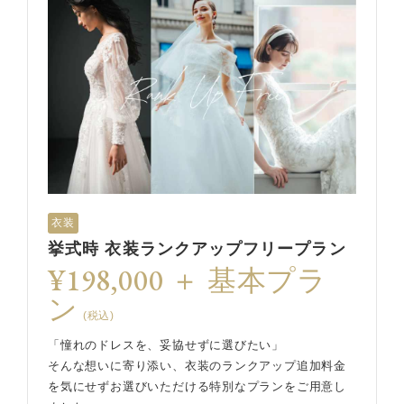
衣装
挙式時 衣装ランクアップフリープラン
¥198,000 ＋ 基本プラ
ン
(税込)
「憧れのドレスを、妥協せずに選びたい」
そんな想いに寄り添い、衣装のランクアップ追加料金
を気にせずお選びいただける特別なプランをご用意し