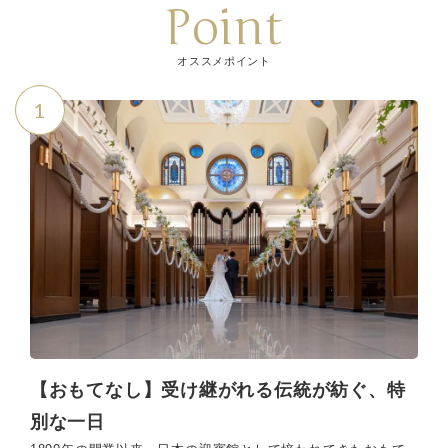
Point
オススメポイント
1
【おもてなし】受け継がれる伝統が紡ぐ、特
別な一日