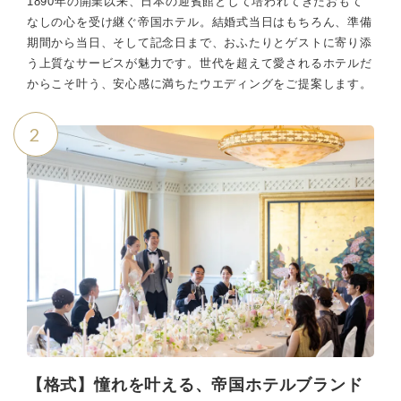
1890年の開業以来、日本の迎賓館として培われてきたおもて
なしの心を受け継ぐ帝国ホテル。結婚式当日はもちろん、準備
期間から当日、そして記念日まで、おふたりとゲストに寄り添
う上質なサービスが魅力です。世代を超えて愛されるホテルだ
からこそ叶う、安心感に満ちたウエディングをご提案します。
2
【格式】憧れを叶える、帝国ホテルブランド