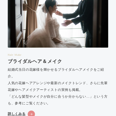
Hair Make
ブライダルヘア＆メイク
結婚式当日の花嫁様を輝かせるブライダルヘアメイクをご紹
介。
人気の花嫁ヘアアレンジや最新のメイクトレンド、さらに先輩
花嫁やヘアメイクアーティストの実例も掲載。
「どんな髪型やメイクが自分に合うか分からない…」という方
も、参考にご覧ください。
詳しくみる