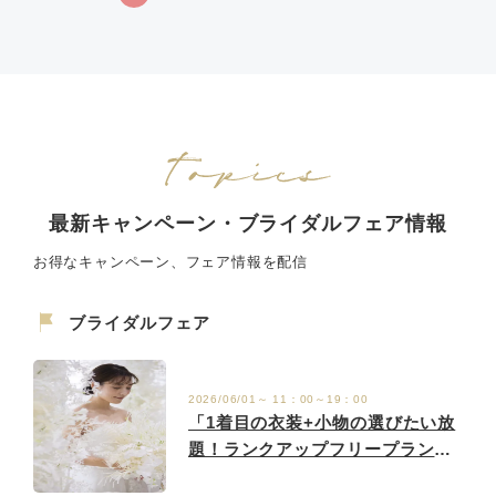
最新キャンペーン・ブライダルフェア情報
お得なキャンペーン、フェア情報を配信
ブライダルフェア
2026/06/01～ 11：00～19：00
「1着目の衣装+小物の選びたい放
題！ランクアップフリープラン登
場」│少人数ホテルウエディング