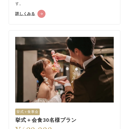
す。
詳しくみる
挙式＋食事会
挙式＋会食30名様プラン