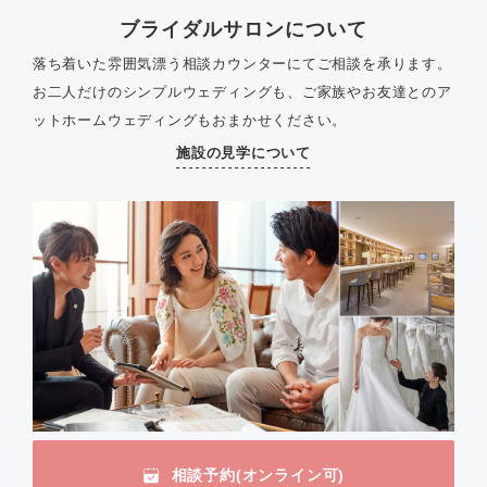
ブライダルサロンについて
落ち着いた雰囲気漂う相談カウンターにてご相談を承ります。
お二人だけのシンプルウェディングも、ご家族やお友達とのア
ットホームウェディングもおまかせください。
施設の見学について
相談予約(オンライン可)