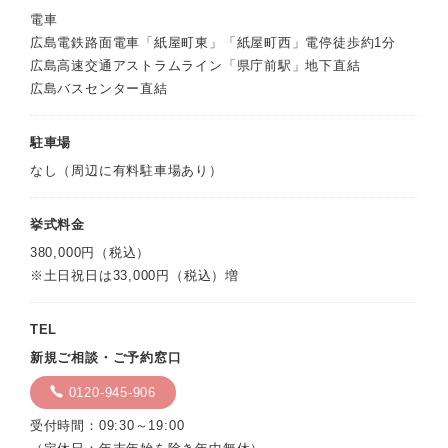
電車
広島電鉄路面電車「紙屋町東」「紙屋町西」電停徒歩約1分
広島高速交通アストラムライン「県庁前駅」地下直結
広島バスセンター直結
駐車場
なし（周辺に有料駐車場あり）
挙式料金
380,000円（税込）
※土日祝日は33,000円（税込）増
TEL
新規ご相談・ご予約窓口
0120-945-906
受付時間：09:30～19:00