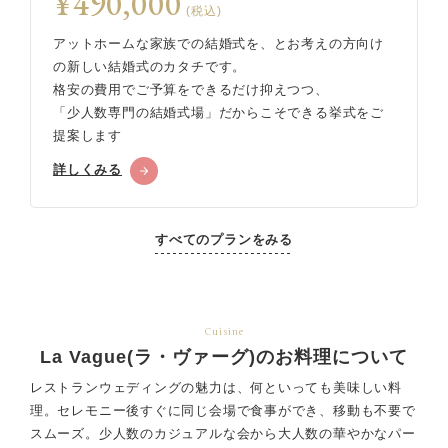
¥490,000
(税込)
アットホームな家族での結婚式を、とお考えの方向け
の新しい結婚式のカタチです。
格安の費用でご予算をできるだけ抑えつつ、
「少人数専門の結婚式場」だからこそできる挙式をご
提案します
詳しくみる
すべてのプランをみる
Cuisine
La Vague(ラ・ヴァーグ)のお料理について
レストランウェディングの魅力は、何といっても美味しい料
理。セレモニー後すぐに同じ会場で食事ができ、
移動も不要で
スムーズ。少人数のカジュアルな会から大人数の華やかなパー