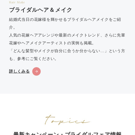
Hair Make
ブライダルヘア＆メイク
結婚式当日の花嫁様を輝かせるブライダルヘアメイクをご紹
介。
人気の花嫁ヘアアレンジや最新のメイクトレンド、さらに先輩
花嫁やヘアメイクアーティストの実例も掲載。
「どんな髪型やメイクが自分に合うか分からない…」という方
も、参考にご覧ください。
詳しくみる
最新キャンペーン・ブライダルフェア情報