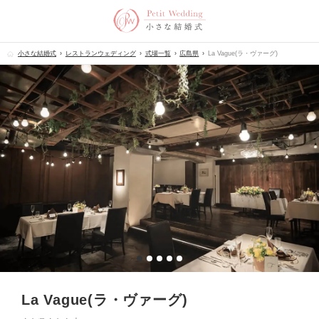
小さな結婚式
レストランウェディング
式場一覧
広島県
La Vague(ラ・ヴァーグ)
La Vague(ラ・ヴァーグ)