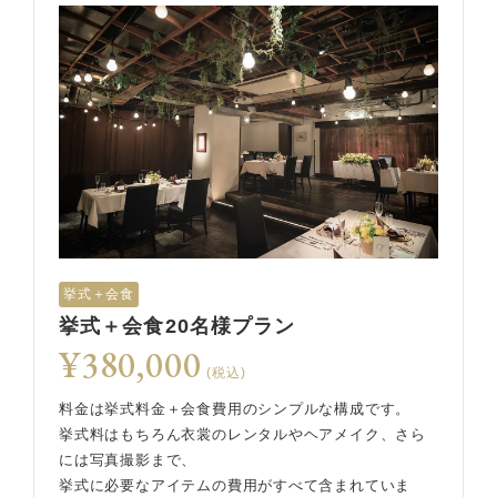
挙式＋会食
挙式＋会食20名様プラン
¥380,000
(税込)
料金は挙式料金＋会食費用のシンプルな構成です。
挙式料はもちろん衣裳のレンタルやヘアメイク、さら
には写真撮影まで、
挙式に必要なアイテムの費用がすべて含まれていま