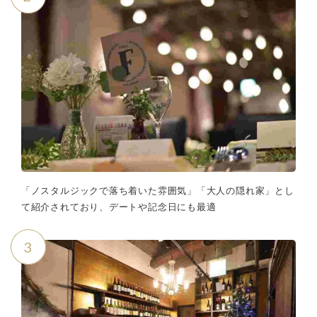
「ノスタルジックで落ち着いた雰囲気」「大人の隠れ家」とし
て紹介されており、デートや記念日にも最適
3