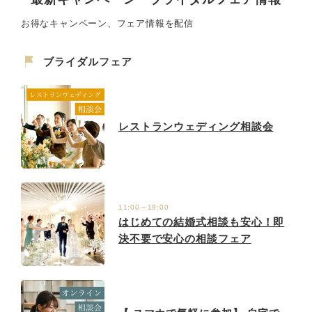
お得なキャンペーン、フェア情報を配信
ブライダルフェア
レストランウェディング相談会
11:00～19:00
はじめての結婚式相談も安心！即
決不要で安心の相談フェア