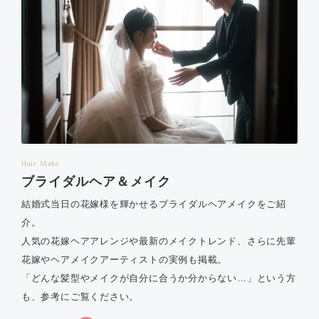
Hair Make
ブライダルヘア＆メイク
結婚式当日の花嫁様を輝かせるブライダルヘアメイクをご紹
介。
人気の花嫁ヘアアレンジや最新のメイクトレンド、さらに先輩
花嫁やヘアメイクアーティストの実例も掲載。
「どんな髪型やメイクが自分に合うか分からない…」という方
も、参考にご覧ください。