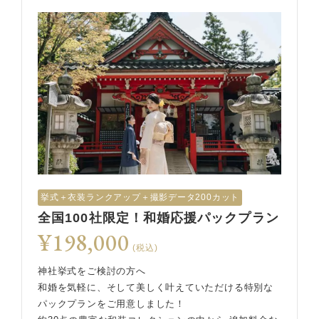
挙式︎＋衣装ランクアップ＋撮影データ200カット
全国100社限定！和婚応援パックプラン
¥198,000
(税込)
神社挙式をご検討の方へ
和婚を気軽に、そして美しく叶えていただける特別な
パックプランをご用意しました！