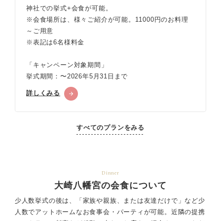
神社での挙式+会食が可能。
※会食場所は、様々ご紹介が可能。11000円のお料理
～ご用意
※表記は6名様料金
「キャンペーン対象期間」
挙式期間：〜2026年5月31日まで
詳しくみる
すべてのプランをみる
Dinner
大崎八幡宮の会食について
少人数挙式の後は、「家族や親族、または友達だけで」など少
人数でアットホームなお食事会・パーティが可能。
近隣の提携