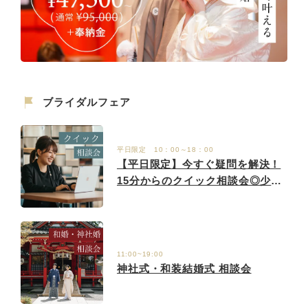
ブライダルフェア
平日限定 10：00～18：00
【平日限定】今すぐ疑問を解決！
15分からのクイック相談会◎少人
数婚のプロが寄り添う安心の時間
11:00~19:00
神社式・和装結婚式 相談会