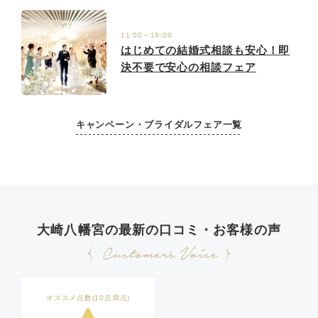
11:00～19:00
はじめての結婚式相談も安心！即
決不要で安心の相談フェア
キャンペーン・ブライダルフェア一覧
大崎八幡宮の最新の口コミ・お客様の声
オススメ点数(10点満点)