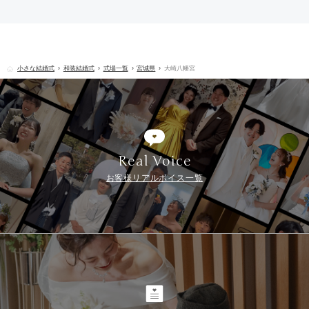
小さな結婚式
和装結婚式
式場一覧
宮城県
大崎八幡宮
Real Voice
お客様リアルボイス一覧