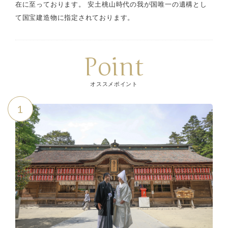
在に至っております。 安土桃山時代の我が国唯一の遺構とし
て国宝建造物に指定されております。
Point
オススメポイント
1