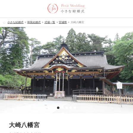
小さな結婚式
和装結婚式
式場一覧
宮城県
大崎八幡宮
大崎八幡宮