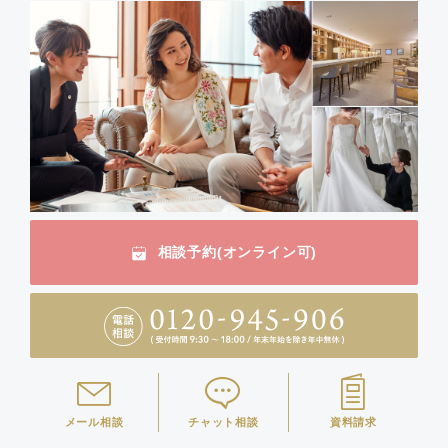
相談予約(オンライン可)
メール相談
チャット相談
資料請求