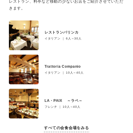
レストラン、料亭など移動の少ないお店をご紹介させていただ
きます。
レストランパリンカ
イタリアン ｜ 6人～30人
Trattoria Companio
イタリアン ｜ 10人～40人
LA・PAIX ～ラペ～
フレンチ ｜ 10人～40人
すべての会食会場をみる