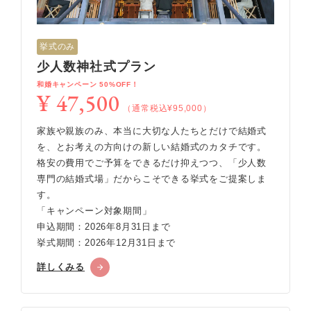
挙式のみ
少人数神社式プラン
和婚キャンペーン 50%OFF！
¥ 47,500
（通常税込¥95,000）
家族や親族のみ、本当に大切な人たちとだけで結婚式
を、とお考えの方向けの新しい結婚式のカタチです。
格安の費用でご予算をできるだけ抑えつつ、「少人数
専門の結婚式場」だからこそできる挙式をご提案しま
す。
「キャンペーン対象期間」
申込期間：2026年8月31日まで
挙式期間：2026年12月31日まで
詳しくみる