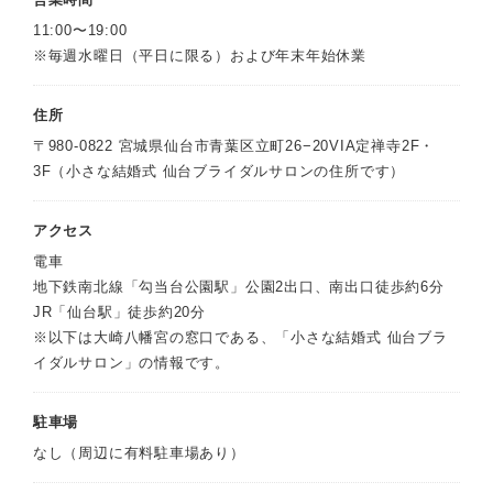
11:00〜19:00
※毎週水曜日（平日に限る）および年末年始休業
住所
〒980-0822 宮城県仙台市青葉区立町26−20VIA定禅寺2F・
3F（小さな結婚式 仙台ブライダルサロンの住所です）
アクセス
電車
地下鉄南北線「勾当台公園駅」公園2出口、南出口徒歩約6分
JR「仙台駅」徒歩約20分
※以下は大崎八幡宮の窓口である、「小さな結婚式 仙台ブラ
イダルサロン」の情報です。
駐車場
なし（周辺に有料駐車場あり）