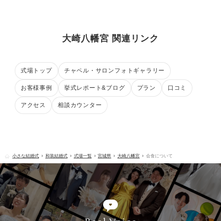
大崎八幡宮 関連リンク
式場トップ
チャペル・サロンフォトギャラリー
お客様事例
挙式レポート&ブログ
プラン
口コミ
アクセス
相談カウンター
小さな結婚式
和装結婚式
式場一覧
宮城県
大崎八幡宮
会食について