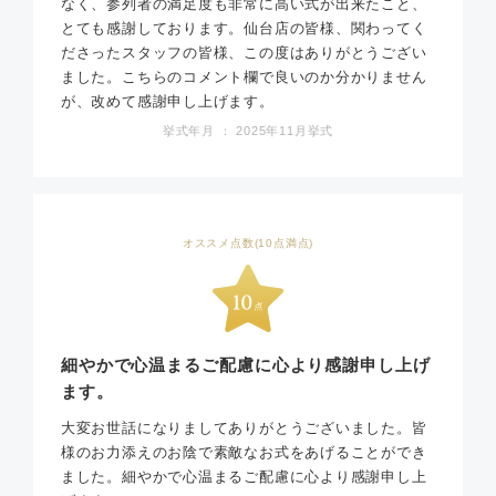
なく、参列者の満足度も非常に高い式が出来たこと、
とても感謝しております。仙台店の皆様、関わってく
ださったスタッフの皆様、この度はありがとうござい
ました。こちらのコメント欄で良いのか分かりません
が、改めて感謝申し上げます。
挙式年月 ： 2025年11月挙式
オススメ点数(10点満点)
細やかで心温まるご配慮に心より感謝申し上げ
ます。
大変お世話になりましてありがとうございました。皆
様のお力添えのお陰で素敵なお式をあげることができ
ました。細やかで心温まるご配慮に心より感謝申し上