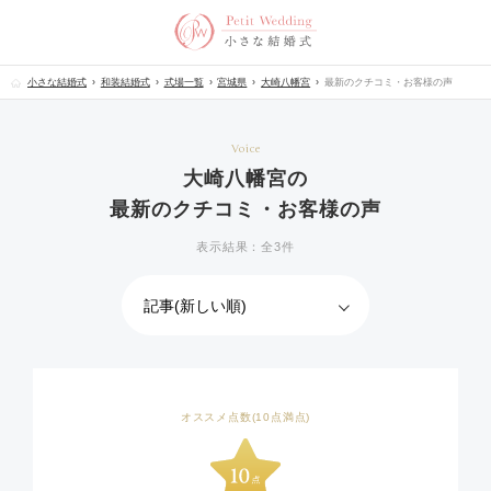
小さな結婚式
和装結婚式
式場一覧
宮城県
大崎八幡宮
最新のクチコミ・お客様の声
Voice
大崎八幡宮の
最新のクチコミ・お客様の声
表示結果：全3件
オススメ点数(10点満点)