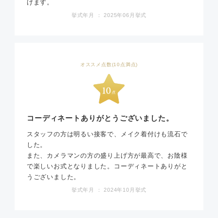
げます。
挙式年月 ： 2025年06月挙式
オススメ点数(10点満点)
コーディネートありがとうございました。
スタッフの方は明るい接客で、メイク着付けも流石で
した。
また、カメラマンの方の盛り上げ方が最高で、お陰様
で楽しいお式となりました。コーディネートありがと
うございました。
挙式年月 ： 2024年10月挙式