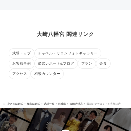
大崎八幡宮 関連リンク
式場トップ
チャペル・サロンフォトギャラリー
お客様事例
挙式レポート&ブログ
プラン
会食
アクセス
相談カウンター
小さな結婚式
和装結婚式
式場一覧
宮城県
大崎八幡宮
最新のクチコミ・お客様の声