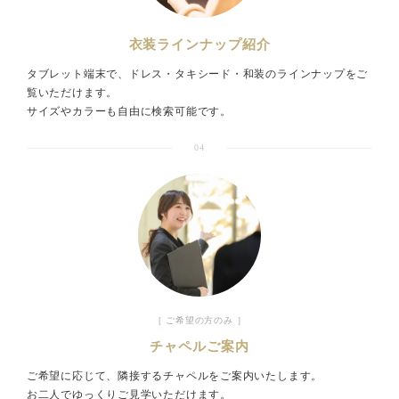
衣装ラインナップ紹介
タブレット端末で、ドレス・タキシード・和装のラインナップをご
覧いただけます。
サイズやカラーも自由に検索可能です。
04
［ ご希望の方のみ ］
チャペルご案内
ご希望に応じて、隣接するチャペルをご案内いたします。
お二人でゆっくりご見学いただけます。