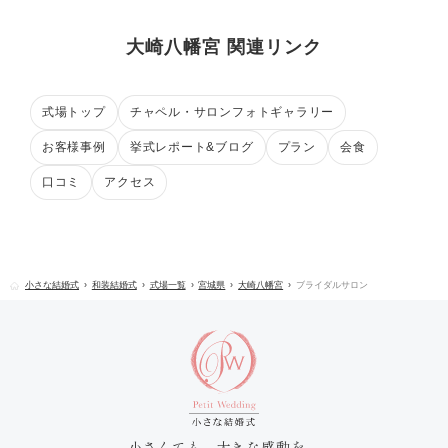
大崎八幡宮 関連リンク
式場トップ
チャペル・サロンフォトギャラリー
お客様事例
挙式レポート&ブログ
プラン
会食
口コミ
アクセス
小さな結婚式
和装結婚式
式場一覧
宮城県
大崎八幡宮
ブライダルサロン
小さくても、大きな感動を。