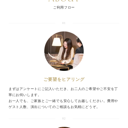
ご利用フロー
01
ご要望をヒアリング
まずはアンケートにご記入いただき、お二人のご希望やご不安を丁
寧にお伺いします。
お一人でも、ご家族とご一緒でも安心してお越しください。費用や
ゲスト人数、演出についてのご相談もお気軽にどうぞ。
02