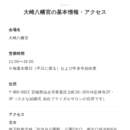
Access
大崎八幡宮の基本情報・アクセス
会場名
大崎八幡宮
営業時間
11:00〜19:00
※毎週水曜日（平日に限る）および年末年始休業
住所
〒980-0822 宮城県仙台市青葉区立町26−20VIA定禅寺2F・
3F（小さな結婚式 仙台ブライダルサロンの住所です）
アクセス
電車
地下鉄南北線「勾当台公園駅」公園2出口、南出口徒歩約6分